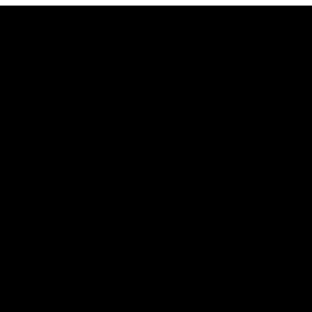
Μια Νέα Εποχή για τα Έσοδα και