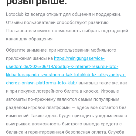
розыгрыше.
Lotoclub kz всегда открыт для общения и поддержки.
Отзывы пользователей способствуют развитию.
Пользователи имеют возможность выбрать подходящий
канал для обращения.
Обратите внимание: при использовании мобильного
приложения шансы на
https://reinigungsservice-
usedom.de/2026/06/14/dostup-k-internet-resursu-loto-
kluba-karaganda-izvestnomu-kak-lotoklub-kz-otkryvaetsya-
cherez-onlayn-platformu-loto-klub/
выигрыш такие же, как
и при покупке лотерейного билета в киоске. Игровые
автоматы по-прежнему являются самым популярным
разделом игровой платформы — здесь все остается без
изменений. Также здесь будут приходить уведомления о
выигрышах, возможность быстрого вывода средств с
баланса и гарантированная безопасная оплата. Служба