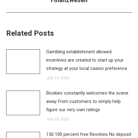
Finanzwesen
post:
Related Posts
Gambling establishment allowed
incentives are created to start up your
strategy at your local casino preference
July 14, 2026
Bookies constantly welcomes the scene
away from customers to simply help
figure our very own ratings
July 14, 2026
150 100 percent free Revolves No deposit