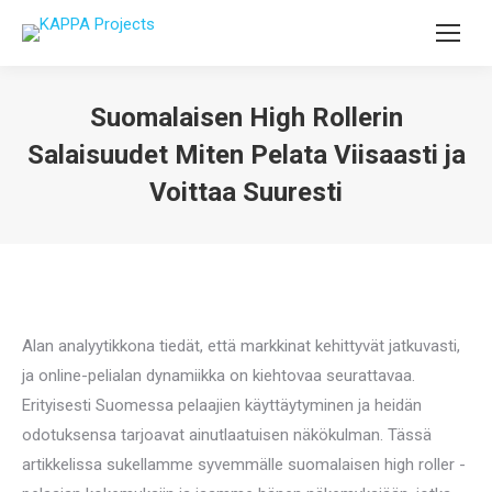
Suomalaisen High Rollerin
Salaisuudet Miten Pelata Viisaasti ja
Voittaa Suuresti
You are here:
Alan analyytikkona tiedät, että markkinat kehittyvät jatkuvasti,
ja online-pelialan dynamiikka on kiehtovaa seurattavaa.
Erityisesti Suomessa pelaajien käyttäytyminen ja heidän
odotuksensa tarjoavat ainutlaatuisen näkökulman. Tässä
artikkelissa sukellamme syvemmälle suomalaisen high roller -