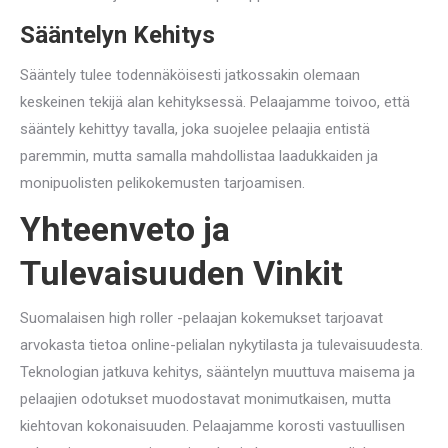
Sääntelyn Kehitys
Sääntely tulee todennäköisesti jatkossakin olemaan
keskeinen tekijä alan kehityksessä. Pelaajamme toivoo, että
sääntely kehittyy tavalla, joka suojelee pelaajia entistä
paremmin, mutta samalla mahdollistaa laadukkaiden ja
monipuolisten pelikokemusten tarjoamisen.
Yhteenveto ja
Tulevaisuuden Vinkit
Suomalaisen high roller -pelaajan kokemukset tarjoavat
arvokasta tietoa online-pelialan nykytilasta ja tulevaisuudesta.
Teknologian jatkuva kehitys, sääntelyn muuttuva maisema ja
pelaajien odotukset muodostavat monimutkaisen, mutta
kiehtovan kokonaisuuden. Pelaajamme korosti vastuullisen