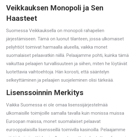
Veikkauksen Monopoli ja Sen
Haasteet
Suomessa Veikkauksella on monopoli rahapelien
järjestämiseen. Tämä on luonut tilanteen, jossa ulkomaiset
peliyhtiöt toimivat harmaalla alueella, vaikka monet
suomalaiset pelaavatkin niillä. Pelaajamme pohti, kuinka tämä
vaikuttaa pelaajien turvallisuuteen ja siihen, miten he löytävät
luotettavia vaihtoehtoja. Hän korosti, että sääntelyn
selkeyttäminen ja pelaajien suojeleminen olisi tärkeää.
Lisenssoinnin Merkitys
Vaikka Suomessa ei ole omaa lisenssijärjestelmää
ulkomaisille toimijoille samalla tavalla kuin monissa muissa
Euroopan maissa, monet suomalaiset pelaavat
eurooppalaisilla lisensseillä toimivilla kasinoilla. Pelaajamme