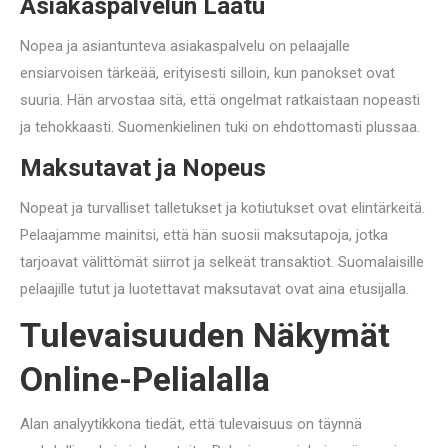
Asiakaspalvelun Laatu
Nopea ja asiantunteva asiakaspalvelu on pelaajalle
ensiarvoisen tärkeää, erityisesti silloin, kun panokset ovat
suuria. Hän arvostaa sitä, että ongelmat ratkaistaan nopeasti
ja tehokkaasti. Suomenkielinen tuki on ehdottomasti plussaa.
Maksutavat ja Nopeus
Nopeat ja turvalliset talletukset ja kotiutukset ovat elintärkeitä.
Pelaajamme mainitsi, että hän suosii maksutapoja, jotka
tarjoavat välittömät siirrot ja selkeät transaktiot. Suomalaisille
pelaajille tutut ja luotettavat maksutavat ovat aina etusijalla.
Tulevaisuuden Näkymät
Online-Pelialalla
Alan analyytikkona tiedät, että tulevaisuus on täynnä