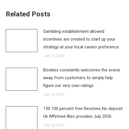
Related Posts
Gambling establishment allowed
incentives are created to start up your
strategy at your local casino preference
July 14, 2026
Bookies constantly welcomes the scene
away from customers to simply help
figure our very own ratings
July 14, 2026
150 100 percent free Revolves No deposit
Uk Affirmed Also provides July 2026
July 14, 2026