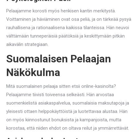
Pelaajamme korosti myös henkisen kantin merkitystä.
Voittaminen ja häviäminen ovat osa peliä, ja on tärkeää pysyä
rauhallisena ja rationaalisena kaikissa tilanteissa. Hän neuvoi
välttämään tunneperäisiä päätöksiä ja keskittymään pitkän
aikavälin strategiaan.
Suomalaisen Pelaajan
Näkökulma
Mitä suomalainen pelaaja sitten etsii online-kasinolta?
Pelaajamme tiivisti toiveensa selkeästi. Hän arvostaa
suomenkielistä asiakaspalvelua, suomalaisia maksutapoja ja
yleisesti ottaen helppokäyttöistä ja luotettavaa alustaa. Hän
on myös kiinnostunut bonuksista ja kampanjoista, mutta
korostaa, että niiden ehdot on oltava reilut ja ymmärrettävät.