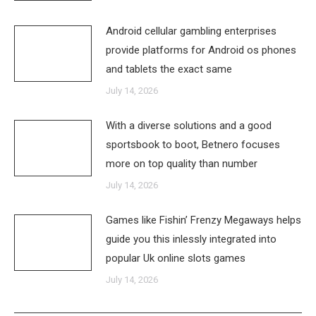
Android cellular gambling enterprises
provide platforms for Android os phones
and tablets the exact same
July 14, 2026
With a diverse solutions and a good
sportsbook to boot, Betnero focuses
more on top quality than number
July 14, 2026
Games like Fishin’ Frenzy Megaways helps
guide you this inlessly integrated into
popular Uk online slots games
July 14, 2026