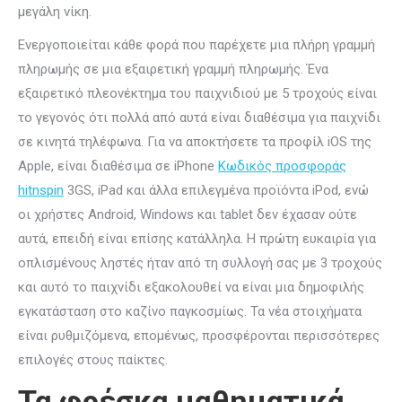
μεγάλη νίκη.
Ενεργοποιείται κάθε φορά που παρέχετε μια πλήρη γραμμή
πληρωμής σε μια εξαιρετική γραμμή πληρωμής. Ένα
εξαιρετικό πλεονέκτημα του παιχνιδιού με 5 τροχούς είναι
το γεγονός ότι πολλά από αυτά είναι διαθέσιμα για παιχνίδι
σε κινητά τηλέφωνα. Για να αποκτήσετε τα προφίλ iOS της
Apple, είναι διαθέσιμα σε iPhone
Κωδικός προσφοράς
hitnspin
3GS, iPad και άλλα επιλεγμένα προϊόντα iPod, ενώ
οι χρήστες Android, Windows και tablet δεν έχασαν ούτε
αυτά, επειδή είναι επίσης κατάλληλα. Η πρώτη ευκαιρία για
οπλισμένους ληστές ήταν από τη συλλογή σας με 3 τροχούς
και αυτό το παιχνίδι εξακολουθεί να είναι μια δημοφιλής
εγκατάσταση στο καζίνο παγκοσμίως. Τα νέα στοιχήματα
είναι ρυθμιζόμενα, επομένως, προσφέρονται περισσότερες
επιλογές στους παίκτες.
Τα φρέσκα μαθηματικά