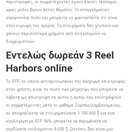
περιστροφές, οι συμμετέχοντες έχουν είκοσι τέσσερις
ώρες μόλις βγουν εκτός θέματος. Οι επαγγελματίες
σηκώνονται πολύ και μπορείτε να φανταστείτε ότι είναι
στην κορυφή της αγοράς. Τα στοιχήματα δεν χτυπούν και
χάνουν περισσότερα χρήματα από όσα μπορούν να
διαχειριστούν.
Εντελώς δωρεάν 3 Reel
Harbors online
Το RTP, το οποίο αντιπροσωπεύει την πληρωμή επιστροφής
στον χρήστη, είναι το ποσό των μετρητών που μπορείτε να
λάβετε ως επιστροφή σε αυτόν ή αυτήν που επιστρέφουν
οι συμμετέχοντες μετά το μάθημα. Συμπεριλαμβανόμενου,
αν αποφασίσετε να στοιχηματίσετε 1.100.000 $ για ένα
κουλοχέρη με RTP 96%, μπορείτε να περιμένετε να
κερδίσετε τουλάχιστον 9.600 $. Ωστόσο, δεν είναι μια