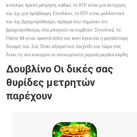
εντελώς άμεση μέτρηση, καθώς το RTP είναι μια εκτίμηση
και όχι μια πρόβλεψη. Επιπλέον, το RTP είναι μελλοντικό
και όχι βραχυπρόθεσμο, πράγμα που σημαίνει ότι
βραχυπρόθεσμα, όλα μπορούν να συμβούν. Συνολικά, το
Flame 88 είναι αρκετά απλό και εκεί έγκειται η μεγαλύτερη
δύναμή του. Σας δίνει εξαιρετικό παιχνίδι και τώρα σας
δίνει τη νέα ευκαιρία να αποκομίσετε μερικά μεγάλα κέρδη.
Δουβλίνο Οι δικές σας
θυρίδες μετρητών
παρέχουν