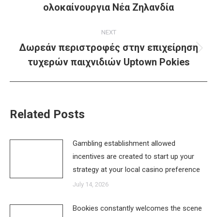
ολοκαίνουργια Νέα Ζηλανδία
post:
NEXT
Δωρεάν περιστροφές στην επιχείρηση
Next
τυχερών παιχνιδιών Uptown Pokies
post:
Related Posts
Gambling establishment allowed
incentives are created to start up your
strategy at your local casino preference
July 14, 2026
Bookies constantly welcomes the scene