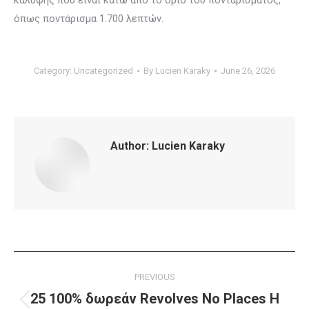
κάλυψης που είναι κάτω από το όριο του πονταρίσματος,
όπως ποντάρισμα 1.700 λεπτών.
Category:
Uncategorized
By
Lucien Karaky
June 26, 2026
Author:
Lucien Karaky
Post
PREVIOUS
navigation
25 100% δωρεάν Revolves No Places Η
Previous