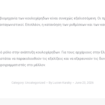
 η βιομηχανία των κουλοχέρηδων είναι συνεχώς εξελισσόμενη. Οι 
 ανταγωνιστικοί. Επιπλέον, η κατανόηση των ρυθμίσεων και των κα
κό ρόλο στην ανάπτυξη κουλοχέρηδων. Για τους αρχάριους στην Ε
νιστάται να παρακολουθούν τις εξελίξεις και να εξερευνούν τις 
προγραμματιστές στο μέλλον.
Category:
Uncategorized
By
Lucien Karaky
June 23, 2026