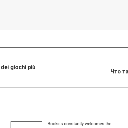
 dei giochi più
Что т
Next
post:
Bookies constantly welcomes the