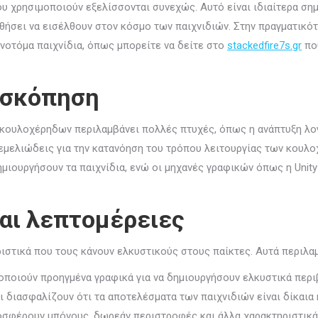
ου χρησιμοποιούν εξελίσσονται συνεχώς. Αυτό είναι ιδιαίτερα ση
ήσει να εισέλθουν στον κόσμο των παιχνιδιών. Στην πραγματικότ
ινοτόμα παιχνίδια, όπως μπορείτε να δείτε στο
stackedfire7s.gr
που
πισκόπηση
κουλοχέρηδων περιλαμβάνει πολλές πτυχές, όπως η ανάπτυξη λογ
 θεμελιώδεις για την κατανόηση του τρόπου λειτουργίας των κου
ημιουργήσουν τα παιχνίδια, ενώ οι μηχανές γραφικών όπως η Unity
και λεπτομέρειες
ιστικά που τους κάνουν ελκυστικούς στους παίκτες. Αυτά περιλα
ποιούν προηγμένα γραφικά για να δημιουργήσουν ελκυστικά περι
 διασφαλίζουν ότι τα αποτελέσματα των παιχνιδιών είναι δίκαια κ
φέρουν μπόνους, δωρεάν περιστροφές και άλλα χαρακτηριστικά π