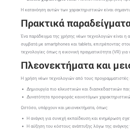
Η κατανόηση αυτών των χαρακτηριστικών είναι σημαντικ
Πρακτικά παραδείγματα
Ένα παράδειγμα της χρήσης νέων τεχνολογιών είναι η 
συμβατά με smartphones και tablets, επιτρέποντας στ
τεχνολογίες όπως η εικονική πραγματικότητα (VR) για 
Πλεονεκτήματα και με
Η χρήση νέων τεχνολογιών από τους προγραμματιστές 
Δημιουργία πιο ελκυστικών και διασκεδαστικών παι
Δυνατότητα προσφοράς καινοτόμων χαρακτηριστικώ
Ωστόσο, υπάρχουν και μειονεκτήματα, όπως:
Η ανάγκη για συνεχή εκπαίδευση και ενημέρωση σχετ
Η αύξηση του κόστους ανάπτυξης λόγω της ανάγκης γ