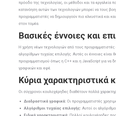
πρόοδο της τεχνολογίας, οι μέθοδοι και τα εργαλεία π
κατανόηση αυτών των τεχνολογιών μπορεί να τους βοηθ
προγραμματιστές να δημιουργούν πιο ελκυστικά και κα
στον τομέα.
Βασικές έννοιες και ε
Η χρήση νέων τεχνολογιών από τους προγραμματιστές 
αλγορίθμων τυχαίας επιλογής. Αυτές οι έννοιες είναι
προγραμματισμού όπως η C++ και η JavaScript για να δ
γραφικών και εφέ.
Κύρια χαρακτηριστικά 
Οι σύγχρονοι κουλοχέρηδες διαθέτουν πολλά χαρακτηρ
Διαδραστικά γραφικά:
Οι προγραμματιστές χρησιμο
Αλγόριθμοι τυχαίας επιλογής:
Αυτοί οι αλγόριθμοι
Ειδικά χαρακτηριστικά:
Πολλοί κουλοχέρηδες προσ