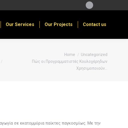
Facebook
page
opens
Our Services
Our Projects
Contact us
in
new
window
You are here:
Home
Uncategorized
Πώς οι Προγραμματιστές Κουλοχέρηδων
Χρησιμοποιούν…
αγωγία σε εκατομμύρια παίκτες παγκοσμίως. Με την