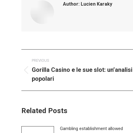
Author:
Lucien Karaky
Post
PREVIOUS
navigation
Gorilla Casino e le sue slot: un’analisi
Previous
popolari
post:
Related Posts
Gambling establishment allowed