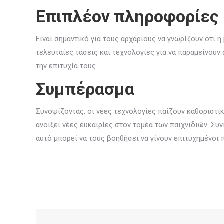
Επιπλέον πληροφορίες
Είναι σημαντικό για τους αρχάριους να γνωρίζουν ότι
τελευταίες τάσεις και τεχνολογίες για να παραμείνουν
την επιτυχία τους.
Συμπέρασμα
Συνοψίζοντας, οι νέες τεχνολογίες παίζουν καθοριστι
ανοίξει νέες ευκαιρίες στον τομέα των παιχνιδιών. Συ
αυτό μπορεί να τους βοηθήσει να γίνουν επιτυχημένοι 