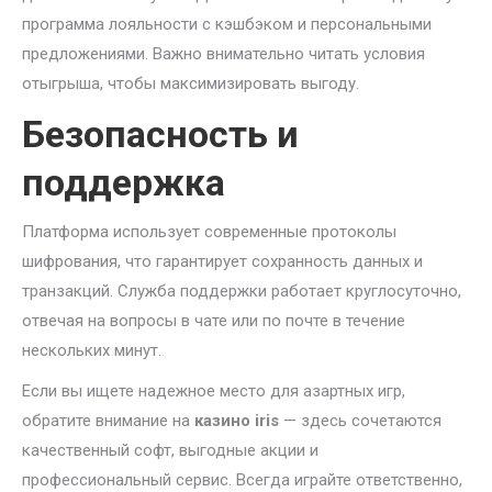
программа лояльности с кэшбэком и персональными
предложениями. Важно внимательно читать условия
отыгрыша, чтобы максимизировать выгоду.
Безопасность и
поддержка
Платформа использует современные протоколы
шифрования, что гарантирует сохранность данных и
транзакций. Служба поддержки работает круглосуточно,
отвечая на вопросы в чате или по почте в течение
нескольких минут.
Если вы ищете надежное место для азартных игр,
обратите внимание на
казино iris
— здесь сочетаются
качественный софт, выгодные акции и
профессиональный сервис. Всегда играйте ответственно,