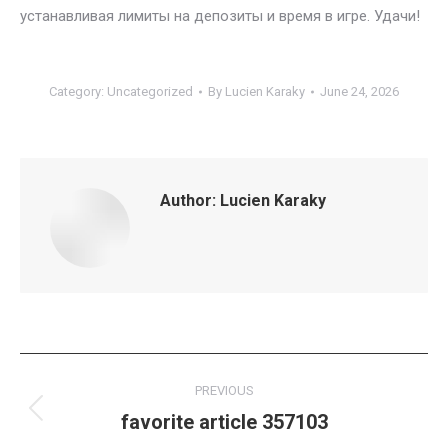
устанавливая лимиты на депозиты и время в игре. Удачи!
Category:
Uncategorized
By
Lucien Karaky
June 24, 2026
Author:
Lucien Karaky
Post
PREVIOUS
navigation
favorite article 357103
Previous
post: