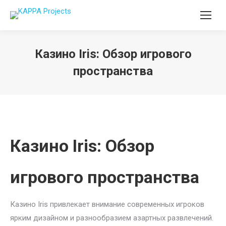
Казино Iris: Обзор игрового
пространства
You are here:
Казино Iris: Обзор
игрового пространства
Казино Iris привлекает внимание современных игроков
ярким дизайном и разнообразием азартных развлечений.