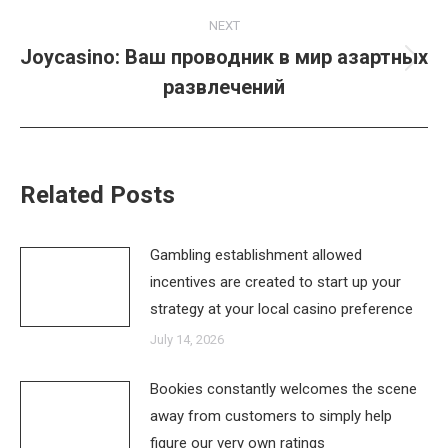
NEXT
Joycasino: Ваш проводник в мир азартных
Next
развлечений
post:
Related Posts
Gambling establishment allowed
incentives are created to start up your
strategy at your local casino preference
July 14, 2026
Bookies constantly welcomes the scene
away from customers to simply help
figure our very own ratings