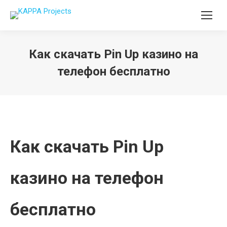
Как скачать Pin Up казино на
телефон бесплатно
You are here:
Как скачать Pin Up
казино на телефон
бесплатно