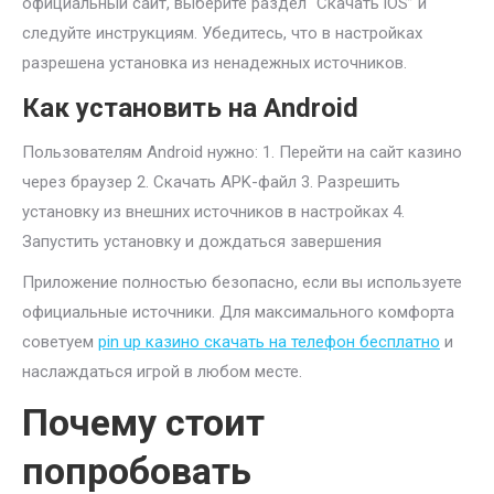
официальный сайт, выберите раздел “Скачать iOS” и
следуйте инструкциям. Убедитесь, что в настройках
разрешена установка из ненадежных источников.
Как установить на Android
Пользователям Android нужно: 1. Перейти на сайт казино
через браузер 2. Скачать APK-файл 3. Разрешить
установку из внешних источников в настройках 4.
Запустить установку и дождаться завершения
Приложение полностью безопасно, если вы используете
официальные источники. Для максимального комфорта
советуем
pin up казино скачать на телефон бесплатно
и
наслаждаться игрой в любом месте.
Почему стоит
попробовать