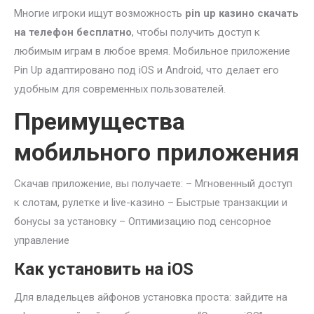
Многие игроки ищут возможность
pin up казино скачать
на телефон бесплатно
, чтобы получить доступ к
любимым играм в любое время. Мобильное приложение
Pin Up адаптировано под iOS и Android, что делает его
удобным для современных пользователей.
Преимущества
мобильного приложения
Скачав приложение, вы получаете: – Мгновенный доступ
к слотам, рулетке и live-казино – Быстрые транзакции и
бонусы за установку – Оптимизацию под сенсорное
управление
Как установить на iOS
Для владельцев айфонов установка проста: зайдите на