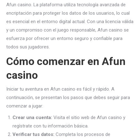
Afun casino. La plataforma utiliza tecnología avanzada de
encriptación para proteger los datos de los usuarios, lo cual
es esencial en el entorno digital actual. Con una licencia válida
y un compromiso con el juego responsable, Afun casino se
esfuerza por ofrecer un entorno seguro y confiable para
todos sus jugadores.
Cómo comenzar en Afun
casino
Iniciar tu aventura en Afun casino es fácil y rápido. A
continuación, se presentan los pasos que debes seguir para
comenzar a jugar:
Crear una cuenta:
Visita el sitio web de Afun casino y
regístrate con tu información básica.
Verificar tus datos:
Completa los procesos de