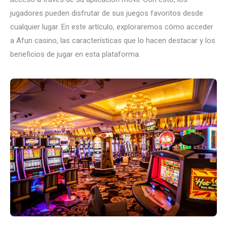
jugadores pueden disfrutar de sus juegos favoritos desde
cualquier lugar. En este artículo, exploraremos cómo acceder
a Afun casino, las características que lo hacen destacar y los
beneficios de jugar en esta plataforma.