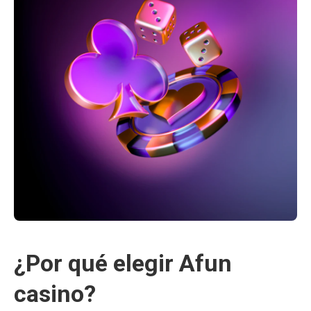
¿Por qué elegir Afun
casino?