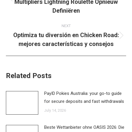
Multipliers Lightning Roulette Opnieuw
Previous
post:
Definiëren
NEXT
Optimiza tu diversión en Chicken Road:
Next
mejores características y consejos
post:
Related Posts
PayID Pokies Australia: your go-to guide
for secure deposits and fast withdrawals
July 14, 2026
Beste Wettanbieter ohne OASIS 2026: Die