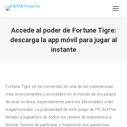
Accede al poder de Fortune Tigre:
descarga la app móvil para jugar al
instante
You are here:
Fortuna Tigre se ha convertido en una de las experiencias
más emocionantes y accesibles en el mundo de los juegos
de azar en línea, especialmente para los aficionados a las
tragamonedas. La popularidad de este juego de PG Soft ha
llevado a jugadores de todos los niveles de experiencia a
buscar formas de participar y maximizar sus ganancias,