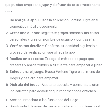
que puedas empezar a jugar y disfrutar de este emocionante
juego.
Descarga la app:
Busca la aplicación Fortune Tigre en tu
dispositivo móvil y descárgala.
Crear una cuenta:
Regístrate proporcionando tus datos
personales y crea un nombre de usuario y contraseña.
Verifica tus detalles:
Confirma tu identidad siguiendo el
proceso de verificación que ofrece la app.
Realiza un depósito:
Escoge el método de pago que
prefieras y añade fondos a tu cuenta para empezar a jugar.
Selecciona el juego:
Busca Fortune Tigre en el menú de
juegos y haz clic para empezar.
Disfruta del juego:
Ajusta tu apuesta y comienza a girar
los carretes para descubrir qué recompensas obtienes.
Acceso inmediato a las funciones del juego.
Oportunidad de jugar de manera gratuita o con dinero real.