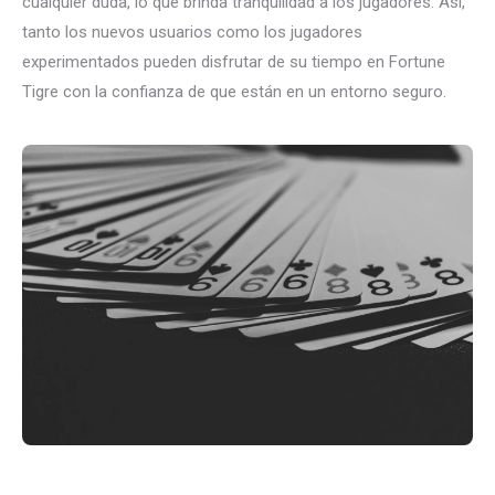
cualquier duda, lo que brinda tranquilidad a los jugadores. Así,
tanto los nuevos usuarios como los jugadores
experimentados pueden disfrutar de su tiempo en Fortune
Tigre con la confianza de que están en un entorno seguro.