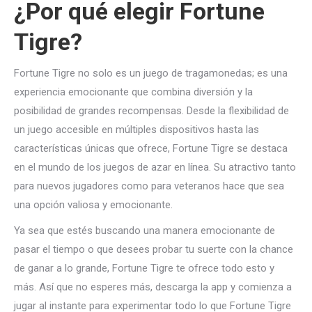
¿Por qué elegir Fortune
Tigre?
Fortune Tigre no solo es un juego de tragamonedas; es una
experiencia emocionante que combina diversión y la
posibilidad de grandes recompensas. Desde la flexibilidad de
un juego accesible en múltiples dispositivos hasta las
características únicas que ofrece, Fortune Tigre se destaca
en el mundo de los juegos de azar en línea. Su atractivo tanto
para nuevos jugadores como para veteranos hace que sea
una opción valiosa y emocionante.
Ya sea que estés buscando una manera emocionante de
pasar el tiempo o que desees probar tu suerte con la chance
de ganar a lo grande, Fortune Tigre te ofrece todo esto y
más. Así que no esperes más, descarga la app y comienza a
jugar al instante para experimentar todo lo que Fortune Tigre