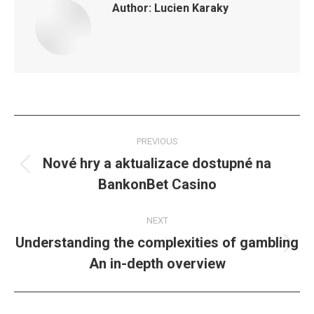
Author:
Lucien Karaky
Post
PREVIOUS
navigation
Nové hry a aktualizace dostupné na
Previous
BankonBet Casino
post:
NEXT
Understanding the complexities of gambling
Next
An in-depth overview
post: