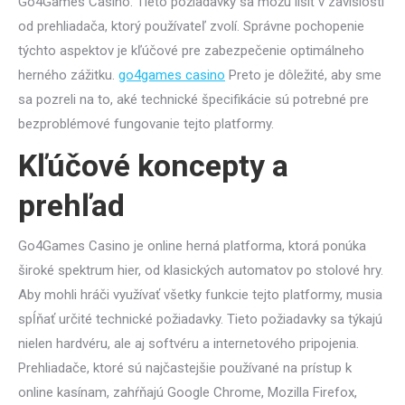
Go4Games Casino. Tieto požiadavky sa môžu líšiť v závislosti
od prehliadača, ktorý používateľ zvolí. Správne pochopenie
týchto aspektov je kľúčové pre zabezpečenie optimálneho
herného zážitku.
go4games casino
Preto je dôležité, aby sme
sa pozreli na to, aké technické špecifikácie sú potrebné pre
bezproblémové fungovanie tejto platformy.
Kľúčové koncepty a
prehľad
Go4Games Casino je online herná platforma, ktorá ponúka
široké spektrum hier, od klasických automatov po stolové hry.
Aby mohli hráči využívať všetky funkcie tejto platformy, musia
spĺňať určité technické požiadavky. Tieto požiadavky sa týkajú
nielen hardvéru, ale aj softvéru a internetového pripojenia.
Prehliadače, ktoré sú najčastejšie používané na prístup k
online kasínam, zahŕňajú Google Chrome, Mozilla Firefox,