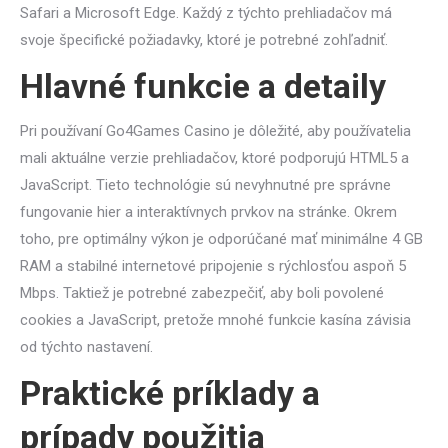
Safari a Microsoft Edge. Každý z týchto prehliadačov má
svoje špecifické požiadavky, ktoré je potrebné zohľadniť.
Hlavné funkcie a detaily
Pri používaní Go4Games Casino je dôležité, aby používatelia
mali aktuálne verzie prehliadačov, ktoré podporujú HTML5 a
JavaScript. Tieto technológie sú nevyhnutné pre správne
fungovanie hier a interaktívnych prvkov na stránke. Okrem
toho, pre optimálny výkon je odporúčané mať minimálne 4 GB
RAM a stabilné internetové pripojenie s rýchlosťou aspoň 5
Mbps. Taktiež je potrebné zabezpečiť, aby boli povolené
cookies a JavaScript, pretože mnohé funkcie kasína závisia
od týchto nastavení.
Praktické príklady a
prípady použitia