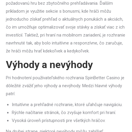
požadovanú hru bez zbytočného prehľadávania. Ďalším
príkladom je využitie sekcie s bonusmi, kde hráči môžu
jednoducho získať prehľad o aktuálnych ponukách a akciách,
čo im umožňuje optimalizovať svoje stávky a získať viac z ich
investícií. Taktiež, pri hraní na mobilnom zariadení, je rozhranie
navrhnuté tak, aby bolo intuitívne a responzívne, čo zaručuje,
že hráči môžu hrať kdekoľvek a kedykoľvek.
Výhody a nevýhody
Pri hodnotení používateľského rozhrania SpinBetter Casino je
dôležité zvážiť jeho výhody a nevýhody. Medzi hlavné výhody
patrí:
Intuitívne a prehľadné rozhranie, ktoré uľahčuje navigáciu.
Rýchle načítanie stránok, čo zvyšuje komfort pri hraní.
Vysoká úroveň prístupnosti pre všetkých hráčov.
Na druhej strane, niektoré nevýhody môžu zahŕňať: