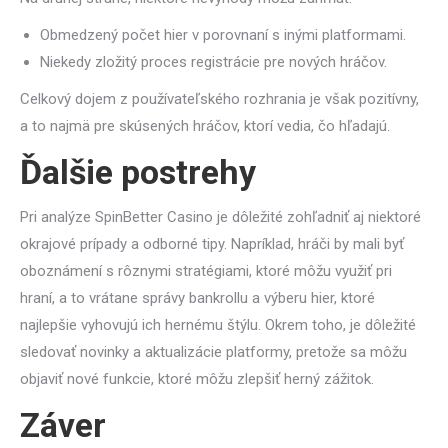
Obmedzený počet hier v porovnaní s inými platformami.
Niekedy zložitý proces registrácie pre nových hráčov.
Celkový dojem z používateľského rozhrania je však pozitívny,
a to najmä pre skúsených hráčov, ktorí vedia, čo hľadajú.
Ďalšie postrehy
Pri analýze SpinBetter Casino je dôležité zohľadniť aj niektoré
okrajové prípady a odborné tipy. Napríklad, hráči by mali byť
oboznámení s rôznymi stratégiami, ktoré môžu využiť pri
hraní, a to vrátane správy bankrollu a výberu hier, ktoré
najlepšie vyhovujú ich hernému štýlu. Okrem toho, je dôležité
sledovať novinky a aktualizácie platformy, pretože sa môžu
objaviť nové funkcie, ktoré môžu zlepšiť herný zážitok.
Záver