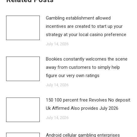
Gambling establishment allowed
incentives are created to start up your
strategy at your local casino preference
July 14, 2026
Bookies constantly welcomes the scene
away from customers to simply help
figure our very own ratings
July 14, 2026
150 100 percent free Revolves No deposit
Uk Affirmed Also provides July 2026
July 14, 2026
Android cellular gambling enterprises