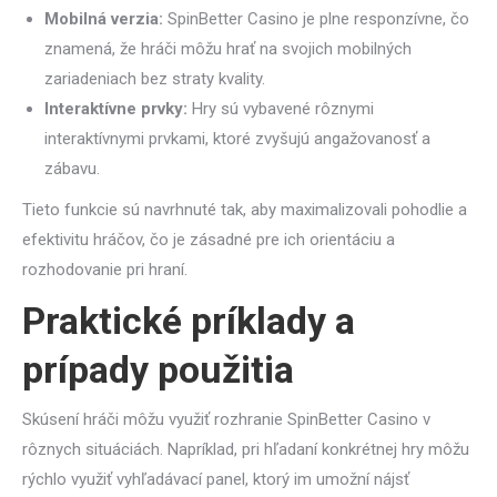
Mobilná verzia:
SpinBetter Casino je plne responzívne, čo
znamená, že hráči môžu hrať na svojich mobilných
zariadeniach bez straty kvality.
Interaktívne prvky:
Hry sú vybavené rôznymi
interaktívnymi prvkami, ktoré zvyšujú angažovanosť a
zábavu.
Tieto funkcie sú navrhnuté tak, aby maximalizovali pohodlie a
efektivitu hráčov, čo je zásadné pre ich orientáciu a
rozhodovanie pri hraní.
Praktické príklady a
prípady použitia
Skúsení hráči môžu využiť rozhranie SpinBetter Casino v
rôznych situáciách. Napríklad, pri hľadaní konkrétnej hry môžu
rýchlo využiť vyhľadávací panel, ktorý im umožní nájsť