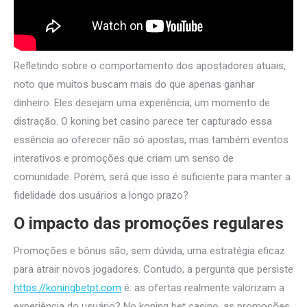
Refletindo sobre o comportamento dos apostadores atuais,
noto que muitos buscam mais do que apenas ganhar
dinheiro. Eles desejam uma experiência, um momento de
distração. O koning bet casino parece ter capturado essa
essência ao oferecer não só apostas, mas também eventos
interativos e promoções que criam um senso de
comunidade. Porém, será que isso é suficiente para manter a
fidelidade dos usuários a longo prazo?
O impacto das promoções regulares
Promoções e bônus são, sem dúvida, uma estratégia eficaz
para atrair novos jogadores. Contudo, a pergunta que persiste
https://koningbetpt.com
é: as ofertas realmente valorizam a
experiência do usuário? No koning bet casino, as promoções