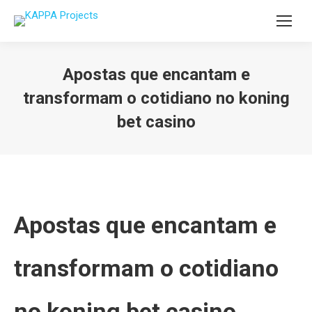
Apostas que encantam e
transformam o cotidiano no koning
bet casino
You are here:
Apostas que encantam e
transformam o cotidiano
no koning bet casino