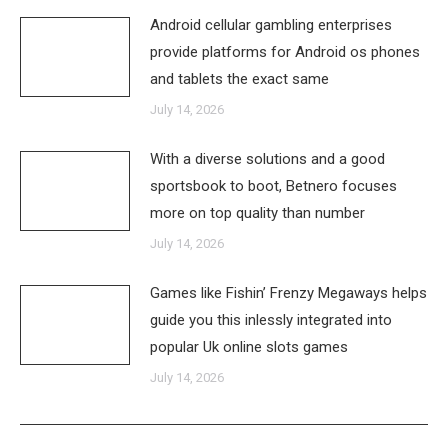
Android cellular gambling enterprises
provide platforms for Android os phones
and tablets the exact same
July 14, 2026
With a diverse solutions and a good
sportsbook to boot, Betnero focuses
more on top quality than number
July 14, 2026
Games like Fishin’ Frenzy Megaways helps
guide you this inlessly integrated into
popular Uk online slots games
July 14, 2026