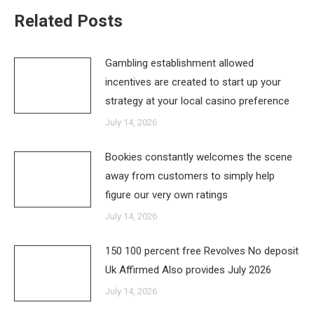
Related Posts
Gambling establishment allowed
incentives are created to start up your
strategy at your local casino preference
July 14, 2026
Bookies constantly welcomes the scene
away from customers to simply help
figure our very own ratings
July 14, 2026
150 100 percent free Revolves No deposit
Uk Affirmed Also provides July 2026
July 14, 2026