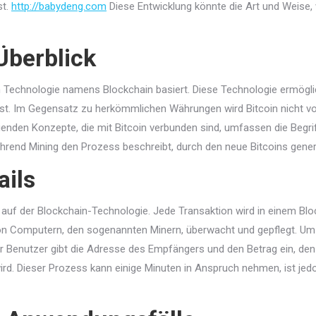
st.
http://babydeng.com
Diese Entwicklung könnte die Art und Weise
Überblick
alen Technologie namens Blockchain basiert. Diese Technologie ermögl
 ist. Im Gegensatz zu herkömmlichen Währungen wird Bitcoin nicht von
enden Konzepte, die mit Bitcoin verbunden sind, umfassen die Begriff
ährend Mining den Prozess beschreibt, durch den neue Bitcoins generi
ils
 auf der Blockchain-Technologie. Jede Transaktion wird in einem Bl
on Computern, den sogenannten Minern, überwacht und gepflegt. Um 
Der Benutzer gibt die Adresse des Empfängers und den Betrag ein, den
rd. Dieser Prozess kann einige Minuten in Anspruch nehmen, ist jed