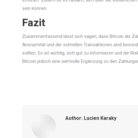
erhöhen. Zudem ist es ratsam, sich über die steuerliche
sein können.
Fazit
Zusammenfassend lässt sich sagen, dass Bitcoin als Zahlun
Anonymität und der schnellen Transaktionen sind besonde
sollten. Es ist wichtig, sich gut zu informieren und die 
Bitcoin jedoch eine wertvolle Ergänzung zu den Zahlungs
Author:
Lucien Karaky