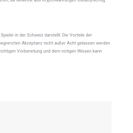
ieren, da Gewinne aus Kryptowährungen steuerpflichtig
ieler in der Schweiz darstellt. Die Vorteile der
r begrenzten Akzeptanz nicht außer Acht gelassen werden
er richtigen Vorbereitung und dem nötigen Wissen kann