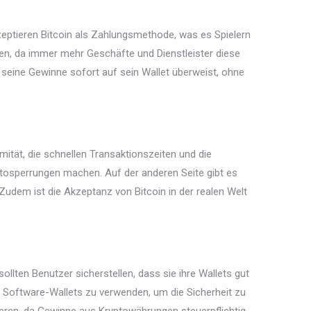
kzeptieren Bitcoin als Zahlungsmethode, was es Spielern
den, da immer mehr Geschäfte und Dienstleister diese
d seine Gewinne sofort auf sein Wallet überweist, ohne
ität, die schnellen Transaktionszeiten und die
ntosperrungen machen. Auf der anderen Seite gibt es
 Zudem ist die Akzeptanz von Bitcoin in der realen Welt
ollten Benutzer sicherstellen, dass sie ihre Wallets gut
 Software-Wallets zu verwenden, um die Sicherheit zu