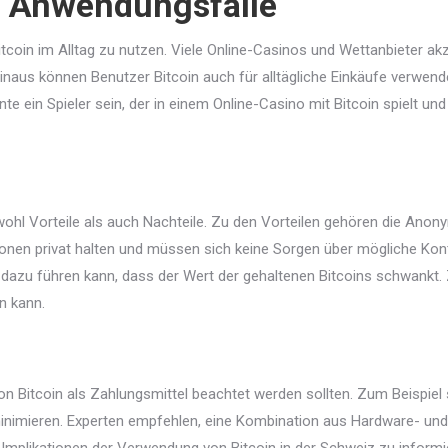
d Anwendungsfälle
Bitcoin im Alltag zu nutzen. Viele Online-Casinos und Wettanbieter a
hinaus können Benutzer Bitcoin auch für alltägliche Einkäufe verwen
e ein Spieler sein, der in einem Online-Casino mit Bitcoin spielt un
ohl Vorteile als auch Nachteile. Zu den Vorteilen gehören die Anonym
ionen privat halten und müssen sich keine Sorgen über mögliche Ko
die dazu führen kann, dass der Wert der gehaltenen Bitcoins schwankt.
n kann.
on Bitcoin als Zahlungsmittel beachtet werden sollten. Zum Beispiel s
minimieren. Experten empfehlen, eine Kombination aus Hardware- und