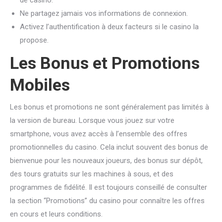
de casino.
Ne partagez jamais vos informations de connexion.
Activez l’authentification à deux facteurs si le casino la
propose.
Les Bonus et Promotions
Mobiles
Les bonus et promotions ne sont généralement pas limités à
la version de bureau. Lorsque vous jouez sur votre
smartphone, vous avez accès à l’ensemble des offres
promotionnelles du casino. Cela inclut souvent des bonus de
bienvenue pour les nouveaux joueurs, des bonus sur dépôt,
des tours gratuits sur les machines à sous, et des
programmes de fidélité. Il est toujours conseillé de consulter
la section “Promotions” du casino pour connaître les offres
en cours et leurs conditions.