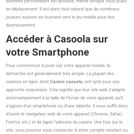
données personnelles est assurée, même lorsque vous jouez
en déplacement. Il est donc tout naturel que de nombreux
joueurs suisses se tournent vers le jeu mobile pour leur
divertissement.
Accéder à Casoola sur
votre Smartphone
Pour commencer à jouer sur votre appareil mobile, la
démarche est généralement très simple. La plupart des
casinos en ligne, dont
Casino casoola
, ont opté pour une
approche responsive. Cela signifie que leur site web s’adapte
automatiquement à la taille de l’écran de votre appareil, qu’il
s’agisse d’un smartphone ou d’une tablette. Il vous suffit donc
d’ouvrir le navigateur web de votre appareil (Chrome, Safari,
Firefox, etc.) et de taper l’adresse du casino. Une fois sur le
site, vous pourrez vous connecter à votre compte existant ou