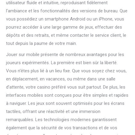
utilisateur fluide et intuitive, reproduisant fidèlement
l’ambiance et les fonctionnalités des versions de bureau. Que
vous possédiez un smartphone Android ou un iPhone, vous
pourrez accéder à une large gamme de jeux, effectuer des
dépôts et des retraits, et même contacter le service client, le
tout depuis la paume de votre main.
Jouer sur mobile présente de nombreux avantages pour les
joueurs expérimentés. La première est bien sûr la liberté.
Vous n’êtes plus lié à un lieu fixe. Que vous soyez chez vous,
en déplacement, en vacances, ou même dans une salle
d’attente, votre casino préféré vous suit partout. De plus, les
interfaces mobiles sont conçues pour être simples et rapides
à naviguer. Les jeux sont souvent optimisés pour les écrans
tactiles, offrant une réactivité et une immersion
remarquables. Les technologies modernes garantissent
également que la sécurité de vos transactions et de vos