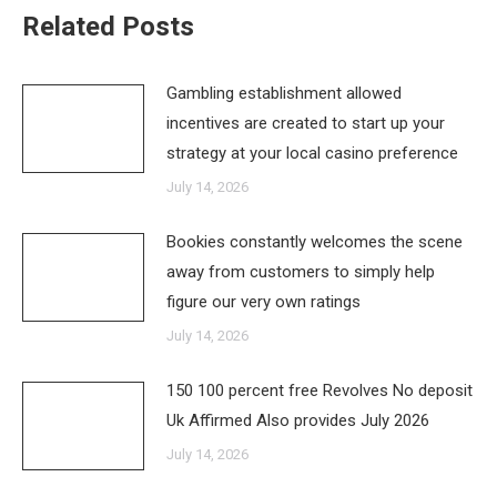
Related Posts
Gambling establishment allowed
incentives are created to start up your
strategy at your local casino preference
July 14, 2026
Bookies constantly welcomes the scene
away from customers to simply help
figure our very own ratings
July 14, 2026
150 100 percent free Revolves No deposit
Uk Affirmed Also provides July 2026
July 14, 2026