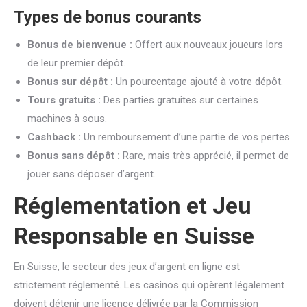
Types de bonus courants
Bonus de bienvenue :
Offert aux nouveaux joueurs lors
de leur premier dépôt.
Bonus sur dépôt :
Un pourcentage ajouté à votre dépôt.
Tours gratuits :
Des parties gratuites sur certaines
machines à sous.
Cashback :
Un remboursement d’une partie de vos pertes.
Bonus sans dépôt :
Rare, mais très apprécié, il permet de
jouer sans déposer d’argent.
Réglementation et Jeu
Responsable en Suisse
En Suisse, le secteur des jeux d’argent en ligne est
strictement réglementé. Les casinos qui opèrent légalement
doivent détenir une licence délivrée par la Commission