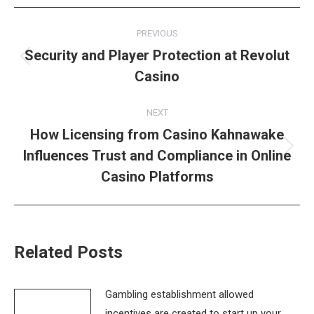
Post
PREVIOUS
navigation
Security and Player Protection at Revolut
Previous
Casino
post:
NEXT
How Licensing from Casino Kahnawake
Influences Trust and Compliance in Online
Next
post:
Casino Platforms
Related Posts
Gambling establishment allowed
incentives are created to start up your