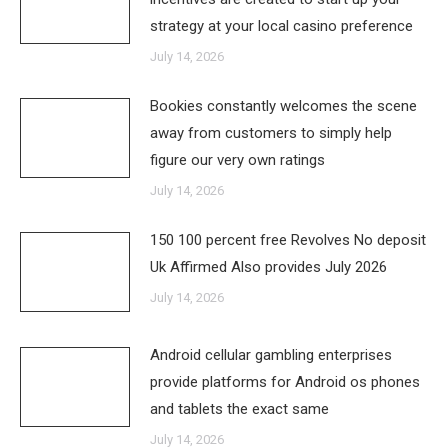
strategy at your local casino preference
July 14, 2026
Bookies constantly welcomes the scene
away from customers to simply help
figure our very own ratings
July 14, 2026
150 100 percent free Revolves No deposit
Uk Affirmed Also provides July 2026
July 14, 2026
Android cellular gambling enterprises
provide platforms for Android os phones
and tablets the exact same
July 14, 2026