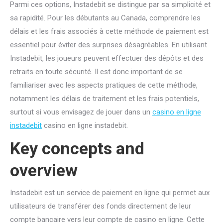
Parmi ces options, Instadebit se distingue par sa simplicité et
sa rapidité. Pour les débutants au Canada, comprendre les
délais et les frais associés à cette méthode de paiement est
essentiel pour éviter des surprises désagréables. En utilisant
Instadebit, les joueurs peuvent effectuer des dépôts et des
retraits en toute sécurité. Il est donc important de se
familiariser avec les aspects pratiques de cette méthode,
notamment les délais de traitement et les frais potentiels,
surtout si vous envisagez de jouer dans un
casino en ligne
instadebit
casino en ligne instadebit.
Key concepts and
overview
Instadebit est un service de paiement en ligne qui permet aux
utilisateurs de transférer des fonds directement de leur
compte bancaire vers leur compte de casino en ligne. Cette