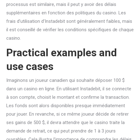
processus est similaire, mais il peut y avoir des délais
supplémentaires en fonction des politiques du casino. Les
frais d’utilisation d’Instadebit sont généralement faibles, mais
il est conseillé de vérifier les conditions spécifiques de chaque
casino.
Practical examples and
use cases
Imaginons un joueur canadien qui souhaite déposer 100 $
dans un casino en ligne. En utilisant Instadebit, il se connecte
à son compte, choisit le montant et confirme la transaction.
Les fonds sont alors disponibles presque immédiatement
pour jouer. En revanche, si ce même joueur décide de retirer
ses gains de 500 $, il devra attendre que le casino traite la
demande de retrait, ce qui peut prendre de 1 à 3 jours
ouvrables. Cela illustre l’importance de comprendre les délais