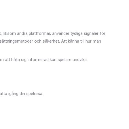
 liksom andra plattformar, använder tydliga signaler för
nsättningsmetoder och säkerhet. Att känna till hur man
nom att hålla sig informerad kan spelare undvika
tta igång din spelresa: