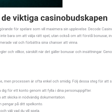
a de viktiga casinobudskapen
vgörande för spelare som vill maximera sin upplevelse. Decode Casino,
inte bara om att välja rätt spel, utan också om att förstå bonusar, i
rmerade val och förbättra sina chanser att vinna.
gler och villkor, särskilt när det gäller bonusar och insättningar. Ge
, men processen är ofta enkel och smidig. Följ dessa steg för att sä
ig för ett konto genom att fylla i dina personuppgifter.
m att skicka in nödvändig dokumentation.
n pengar på ditt spelkonto.
ch välj vad du vill spela.