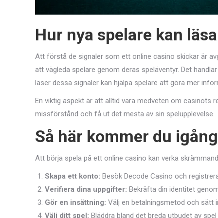
Hur nya spelare kan läs
Att förstå de signaler som ett online casino skickar är a
att vägleda spelare genom deras speläventyr. Det handlar 
läser dessa signaler kan hjälpa spelare att göra mer info
En viktig aspekt är att alltid vara medveten om casinots re
missförstånd och få ut det mesta av sin spelupplevelse.
Så här kommer du igång
Att börja spela på ett online casino kan verka skrämmande
Skapa ett konto:
Besök Decode Casino och registrera d
Verifiera dina uppgifter:
Bekräfta din identitet geno
Gör en insättning:
Välj en betalningsmetod och sätt i
Välj ditt spel:
Bläddra bland det breda utbudet av spel o