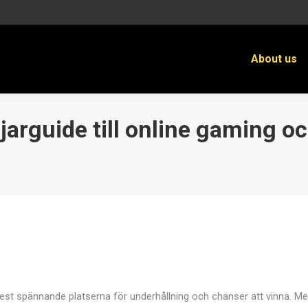
About us
arguide till online gaming o
mest spännande platserna för underhållning och chanser att vinna. Med