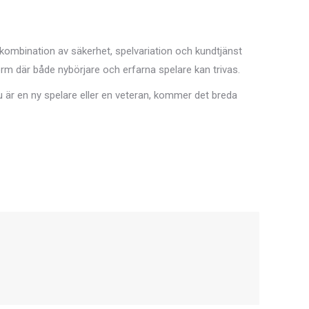
kombination av säkerhet, spelvariation och kundtjänst
orm där både nybörjare och erfarna spelare kan trivas.
är en ny spelare eller en veteran, kommer det breda