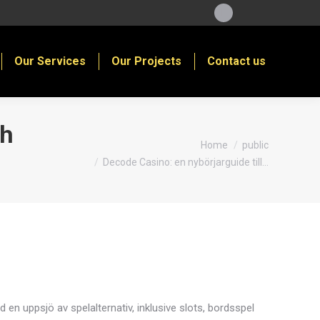
Facebook
page
opens
Our Services
Our Projects
Contact us
in
new
window
ch
You are here:
Home
public
Decode Casino: en nybörjarguide till…
 en uppsjö av spelalternativ, inklusive slots, bordsspel