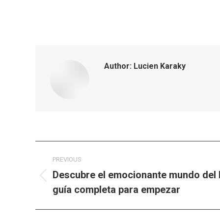
Author:
Lucien Karaky
Post
PREVIOUS
navigation
Descubre el emocionante mundo del P
Previous
guía completa para empezar
post: