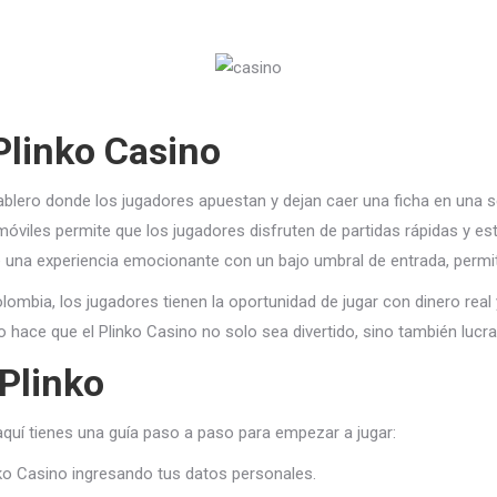
Plinko Casino
ablero donde los jugadores apuestan y dejan caer una ficha en una se
viles permite que los jugadores disfruten de partidas rápidas y estr
e una experiencia emocionante con un bajo umbral de entrada, perm
ombia, los jugadores tienen la oportunidad de jugar con dinero re
o hace que el Plinko Casino no solo sea divertido, sino también lucra
Plinko
, aquí tienes una guía paso a paso para empezar a jugar:
nko Casino ingresando tus datos personales.