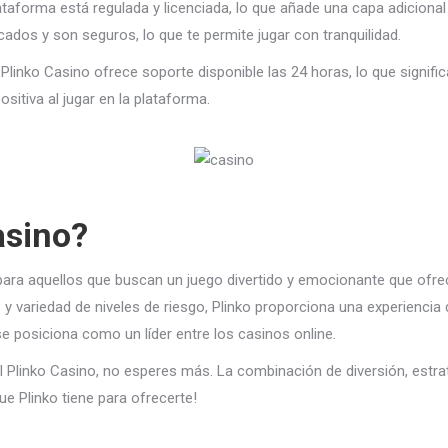
ataforma está regulada y licenciada, lo que añade una capa adicion
ados y son seguros, lo que te permite jugar con tranquilidad.
Plinko Casino ofrece soporte disponible las 24 horas, lo que signif
sitiva al jugar en la plataforma.
asino?
ara aquellos que buscan un juego divertido y emocionante que ofrece
y variedad de niveles de riesgo, Plinko proporciona una experienci
e posiciona como un líder entre los casinos online.
n el Plinko Casino, no esperes más. La combinación de diversión, estr
 Plinko tiene para ofrecerte!