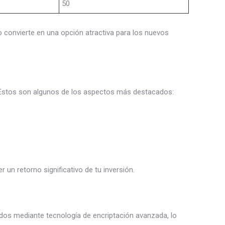
50
 convierte en una opción atractiva para los nuevos
. Estos son algunos de los aspectos más destacados:
un retorno significativo de tu inversión.
idos mediante tecnología de encriptación avanzada, lo