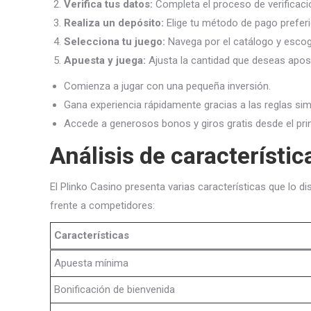
Verifica tus datos:
Completa el proceso de verificació
Realiza un depósito:
Elige tu método de pago preferi
Selecciona tu juego:
Navega por el catálogo y escoge
Apuesta y juega:
Ajusta la cantidad que deseas apost
Comienza a jugar con una pequeña inversión.
Gana experiencia rápidamente gracias a las reglas sim
Accede a generosos bonos y giros gratis desde el prin
Análisis de característic
El Plinko Casino presenta varias características que lo d
frente a competidores:
Características
Apuesta mínima
Bonificación de bienvenida