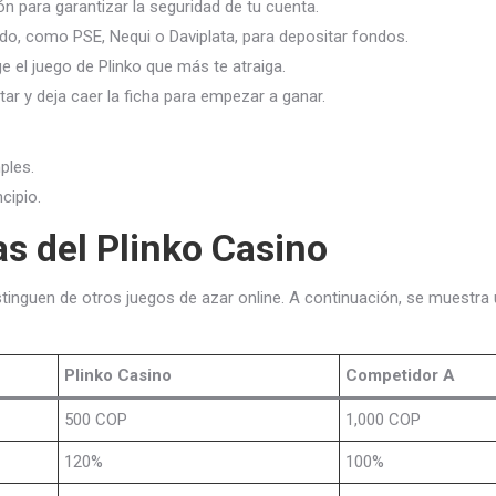
n para garantizar la seguridad de tu cuenta.
do, como PSE, Nequi o Daviplata, para depositar fondos.
 el juego de Plinko que más te atraiga.
ar y deja caer la ficha para empezar a ganar.
ples.
cipio.
as del Plinko Casino
istinguen de otros juegos de azar online. A continuación, se muestra
Plinko Casino
Competidor A
500 COP
1,000 COP
120%
100%