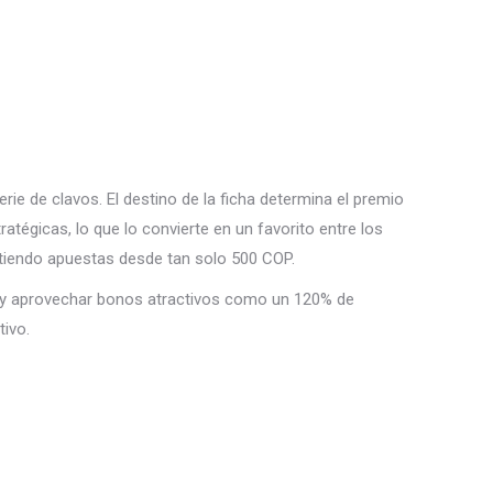
rie de clavos. El destino de la ficha determina el premio
atégicas, lo que lo convierte en un favorito entre los
itiendo apuestas desde tan solo 500 COP.
al y aprovechar bonos atractivos como un 120% de
tivo.