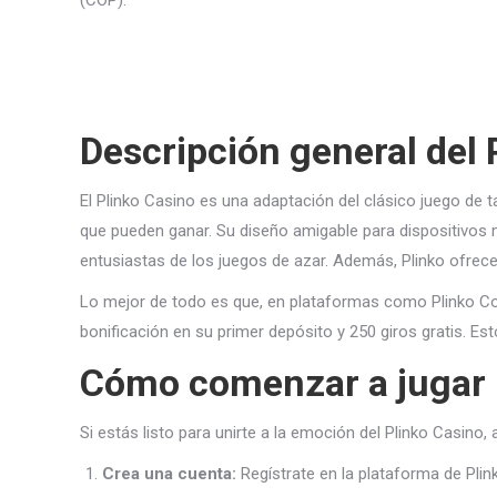
(COP).
Descripción general del 
El Plinko Casino es una adaptación del clásico juego de t
que pueden ganar. Su diseño amigable para dispositivos mó
entusiastas de los juegos de azar. Además, Plinko ofrec
Lo mejor de todo es que, en plataformas como Plinko Col
bonificación en su primer depósito y 250 giros gratis. Est
Cómo comenzar a jugar 
Si estás listo para unirte a la emoción del Plinko Casino
Crea una cuenta:
Regístrate en la plataforma de Pli