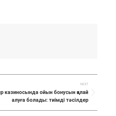
NEXT
p казиносында ойын бонусын қалай
алуға болады: тиімді тәсілдер