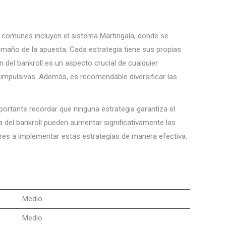
s comunes incluyen el sistema Martingala, donde se
tamaño de la apuesta. Cada estrategia tiene sus propias
n del bankroll es un aspecto crucial de cualquier
s impulsivas. Además, es recomendable diversificar las
ortante recordar que ninguna estrategia garantiza el
da del bankroll pueden aumentar significativamente las
res a implementar estas estrategias de manera efectiva.
Medio
Medio