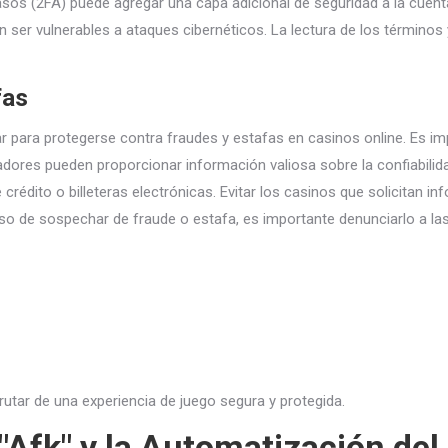
sos (2FA) puede agregar una capa adicional de seguridad a la cuenta 
 ser vulnerables a ataques cibernéticos. La lectura de los término
fas
para protegerse contra fraudes y estafas en casinos online. Es imp
adores pueden proporcionar información valiosa sobre la confiabilida
rédito o billeteras electrónicas. Evitar los casinos que solicitan i
o de sospechar de fraude o estafa, es importante denunciarlo a la
utar de una experiencia de juego segura y protegida.
 "Afk" y la Automatización de