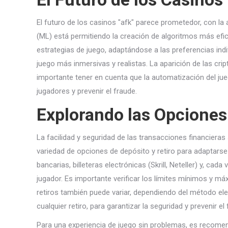
El futuro de los casinos "afk" parece prometedor, con la a
(ML) está permitiendo la creación de algoritmos más efici
estrategias de juego, adaptándose a las preferencias indiv
juego más inmersivas y realistas. La aparición de las c
importante tener en cuenta que la automatización del jue
jugadores y prevenir el fraude.
Explorando las Opciones 
La facilidad y seguridad de las transacciones financieras
variedad de opciones de depósito y retiro para adaptarse 
bancarias, billeteras electrónicas (Skrill, Neteller) y, c
jugador. Es importante verificar los límites mínimos y m
retiros también puede variar, dependiendo del método elegi
cualquier retiro, para garantizar la seguridad y prevenir e
Para una experiencia de juego sin problemas, es recomen