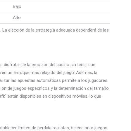
Bajo
Alto
. La elección de la estrategia adecuada dependerá de las
es disfrutar de la emoción del casino sin tener que
eren un enfoque más relajado del juego. Además, la
alizar las apuestas automáticas permite a los jugadores
ección de juegos específicos y la determinación del tamaño
fk" están disponibles en dispositivos móviles, lo que
stablecer límites de pérdida realistas, seleccionar juegos