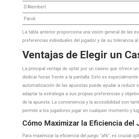
D'Alembert
Paroli
La tabla anterior proporciona una visión general de las 
preferencias individuales del jugador y de su tolerancia al
Ventajas de Elegir un C
La principal ventaja de optar por un casino que ofrece un
dedicar horas frente a la pantalla. Esto es especialmen
automatización de las apuestas puede ayudar a reducir e
adaptar la estrategia a sus propias preferencias y objetiv
de la apuesta. La conveniencia y la accesibilidad son tam
permite a los jugadores jugar en cualquier momento y lug
Cómo Maximizar la Eficiencia del 
Para maximizar la eficiencia del juego "afk", es crucial o