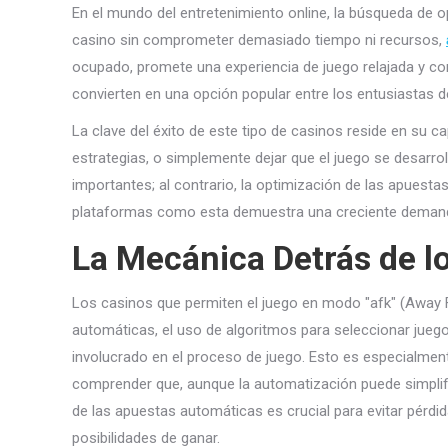
En el mundo del entretenimiento online, la búsqueda de 
casino sin comprometer demasiado tiempo ni recursos,
ocupado, promete una experiencia de juego relajada y con 
convierten en una opción popular entre los entusiastas d
La clave del éxito de este tipo de casinos reside en su c
estrategias, o simplemente dejar que el juego se desarroll
importantes; al contrario, la optimización de las apuesta
plataformas como esta demuestra una creciente demanda
La Mecánica Detrás de lo
Los casinos que permiten el juego en modo "afk" (Away F
automáticas, el uso de algoritmos para seleccionar juego
involucrado en el proceso de juego. Esto es especialmen
comprender que, aunque la automatización puede simplific
de las apuestas automáticas es crucial para evitar pérdid
posibilidades de ganar.