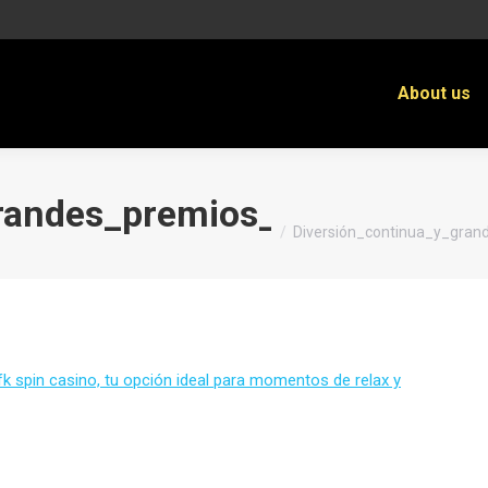
About us
You are here:
randes_premios_te_esperan_
Diversión_continua_y_gran
k spin casino, tu opción ideal para momentos de relax y