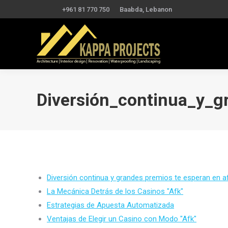
+961 81 770 750
Baabda, Lebanon
Diversión_continua_y_g
Diversión continua y grandes premios te esperan en af
La Mecánica Detrás de los Casinos "Afk"
Estrategias de Apuesta Automatizada
Ventajas de Elegir un Casino con Modo "Afk"