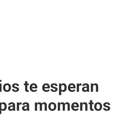
ios te esperan
l para momentos