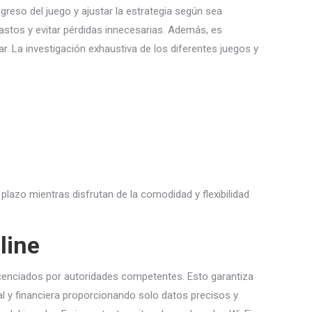
greso del juego y ajustar la estrategia según sea
gastos y evitar pérdidas innecesarias. Además, es
 La investigación exhaustiva de los diferentes juegos y
lazo mientras disfrutan de la comodidad y flexibilidad
line
licenciados por autoridades competentes. Esto garantiza
l y financiera proporcionando solo datos precisos y