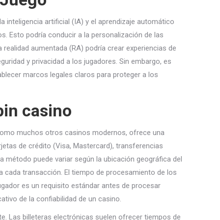
inteligencia artificial (IA) y el aprendizaje automático
s. Esto podría conducir a la personalización de las
 la realidad aumentada (RA) podría crear experiencias de
uridad y privacidad a los jugadores. Sin embargo, es
ablecer marcos legales claros para proteger a los
pin casino
como muchos otros casinos modernos, ofrece una
jetas de crédito (Visa, Mastercard), transferencias
cada método puede variar según la ubicación geográfica del
 a cada transacción. El tiempo de procesamiento de los
 jugador es un requisito estándar antes de procesar
cativo de la confiabilidad de un casino.
. Las billeteras electrónicas suelen ofrecer tiempos de