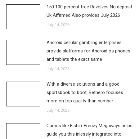
150 100 percent free Revolves No deposit
Uk Affirmed Also provides July 2026
July 14, 2026
Android cellular gambling enterprises
provide platforms for Android os phones
and tablets the exact same
July 14, 2026
With a diverse solutions and a good
sportsbook to boot, Betnero focuses
more on top quality than number
July 14, 2026
Games like Fishin’ Frenzy Megaways helps
guide you this inlessly integrated into