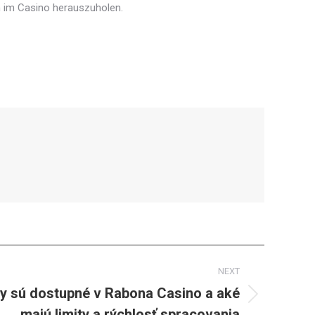
h im Casino herauszuholen.
NEXT
y sú dostupné v Rabona Casino a aké
majú limity a rýchlosť spracovania