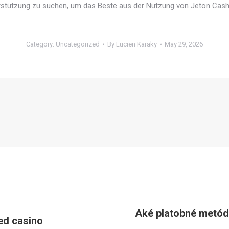
erstützung zu suchen, um das Beste aus der Nutzung von Jeton Cas
Category:
Uncategorized
By
Lucien Karaky
May 29, 2026
Aké platobné metód
red casino
Next