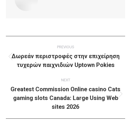
Post
PREVIOUS
navigation
Δωρεάν περιστροφές στην επιχείρηση
Previous
τυχερών παιχνιδιών Uptown Pokies
post:
NEXT
Greatest Commission Online casino Cats
gaming slots Canada: Large Using Web
Next
post:
sites 2026