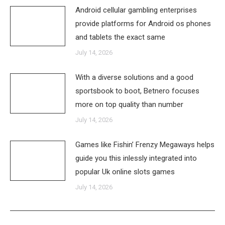
Android cellular gambling enterprises
provide platforms for Android os phones
and tablets the exact same
July 14, 2026
With a diverse solutions and a good
sportsbook to boot, Betnero focuses
more on top quality than number
July 14, 2026
Games like Fishin’ Frenzy Megaways helps
guide you this inlessly integrated into
popular Uk online slots games
July 14, 2026