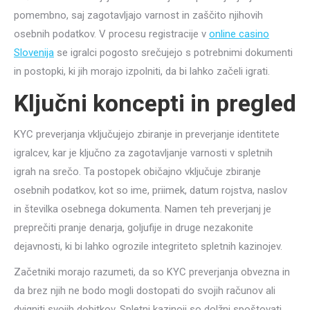
pomembno, saj zagotavljajo varnost in zaščito njihovih
osebnih podatkov. V procesu registracije v
online casino
Slovenija
se igralci pogosto srečujejo s potrebnimi dokumenti
in postopki, ki jih morajo izpolniti, da bi lahko začeli igrati.
Ključni koncepti in pregled
KYC preverjanja vključujejo zbiranje in preverjanje identitete
igralcev, kar je ključno za zagotavljanje varnosti v spletnih
igrah na srečo. Ta postopek običajno vključuje zbiranje
osebnih podatkov, kot so ime, priimek, datum rojstva, naslov
in številka osebnega dokumenta. Namen teh preverjanj je
preprečiti pranje denarja, goljufije in druge nezakonite
dejavnosti, ki bi lahko ogrozile integriteto spletnih kazinojev.
Začetniki morajo razumeti, da so KYC preverjanja obvezna in
da brez njih ne bodo mogli dostopati do svojih računov ali
dvigniti svojih dobitkov. Spletni kazinoji so dolžni spoštovati