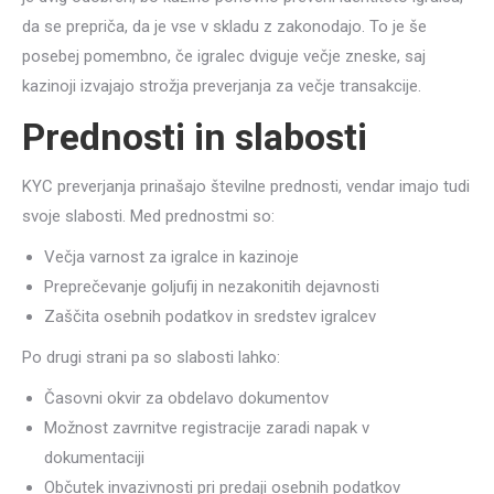
da se prepriča, da je vse v skladu z zakonodajo. To je še
posebej pomembno, če igralec dviguje večje zneske, saj
kazinoji izvajajo strožja preverjanja za večje transakcije.
Prednosti in slabosti
KYC preverjanja prinašajo številne prednosti, vendar imajo tudi
svoje slabosti. Med prednostmi so:
Večja varnost za igralce in kazinoje
Preprečevanje goljufij in nezakonitih dejavnosti
Zaščita osebnih podatkov in sredstev igralcev
Po drugi strani pa so slabosti lahko:
Časovni okvir za obdelavo dokumentov
Možnost zavrnitve registracije zaradi napak v
dokumentaciji
Občutek invazivnosti pri predaji osebnih podatkov