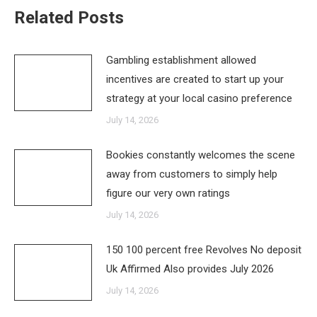
Related Posts
Gambling establishment allowed
incentives are created to start up your
strategy at your local casino preference
July 14, 2026
Bookies constantly welcomes the scene
away from customers to simply help
figure our very own ratings
July 14, 2026
150 100 percent free Revolves No deposit
Uk Affirmed Also provides July 2026
July 14, 2026