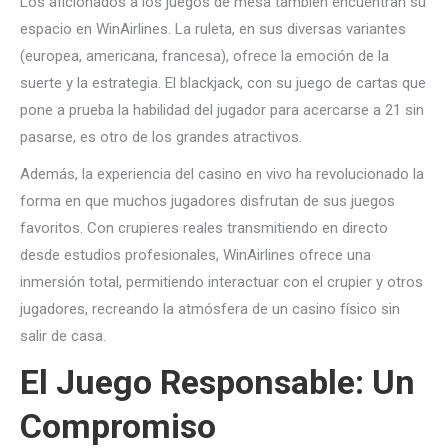
Los aficionados a los juegos de mesa también encuentran su
espacio en WinAirlines. La ruleta, en sus diversas variantes
(europea, americana, francesa), ofrece la emoción de la
suerte y la estrategia. El blackjack, con su juego de cartas que
pone a prueba la habilidad del jugador para acercarse a 21 sin
pasarse, es otro de los grandes atractivos.
Además, la experiencia del casino en vivo ha revolucionado la
forma en que muchos jugadores disfrutan de sus juegos
favoritos. Con crupieres reales transmitiendo en directo
desde estudios profesionales, WinAirlines ofrece una
inmersión total, permitiendo interactuar con el crupier y otros
jugadores, recreando la atmósfera de un casino físico sin
salir de casa.
El Juego Responsable: Un
Compromiso