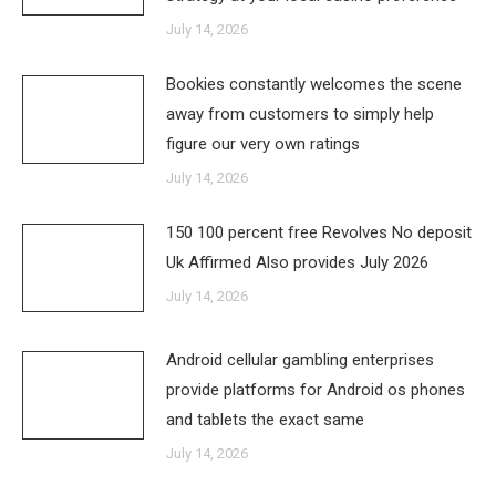
July 14, 2026
Bookies constantly welcomes the scene
away from customers to simply help
figure our very own ratings
July 14, 2026
150 100 percent free Revolves No deposit
Uk Affirmed Also provides July 2026
July 14, 2026
Android cellular gambling enterprises
provide platforms for Android os phones
and tablets the exact same
July 14, 2026