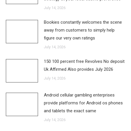
July 14, 2026
Bookies constantly welcomes the scene
away from customers to simply help
figure our very own ratings
July 14, 2026
150 100 percent free Revolves No deposit
Uk Affirmed Also provides July 2026
July 14, 2026
Android cellular gambling enterprises
provide platforms for Android os phones
and tablets the exact same
July 14, 2026