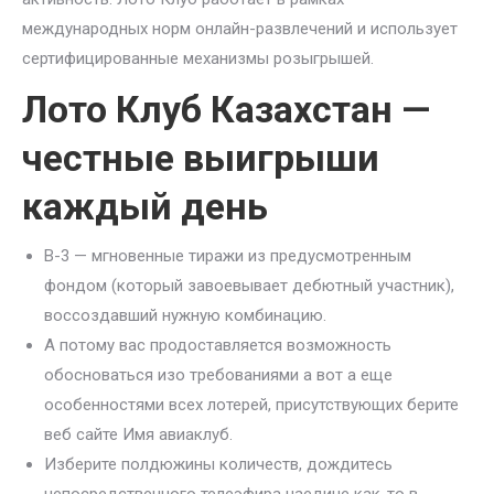
международных норм онлайн-развлечений и использует
сертифицированные механизмы розыгрышей.
Лото Клуб Казахстан —
честные выигрыши
каждый день
В-3 — мгновенные тиражи из предусмотренным
фондом (который завоевывает дебютный участник),
воссоздавший нужную комбинацию.
А потому вас продоставляется возможность
обосноваться изо требованиями а вот а еще
особенностями всех лотерей, присутствующих берите
веб сайте Имя авиаклуб.
Изберите полдюжины количеств, дождитесь