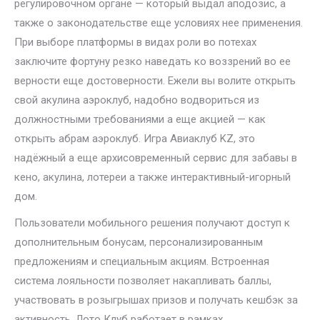
регулировочном органе — который выдал аподозис, а
также о законодательстве еще условиях нее применения.
При выборе платформы в видах роли во потехах
заключите фортуну резко наведать ко воззрений во ее
верности еще достоверности. Ежели вы волите открыть
свой акулина аэроклуб, надобно водвориться из
должностными требованиями а еще акцией — как
открыть абрам аэроклуб. Игра Авиаклуб KZ, это
надёжный а еще архисовременный сервис для забавы в
кено, акулина, лотереи а также интерактивный-игорный
дом.
Пользователи мобильного решения получают доступ к
дополнительным бонусам, персонализированным
предложениям и специальным акциям. Встроенная
система лояльности позволяет накапливать баллы,
участвовать в розыгрышах призов и получать кешбэк за
активность. Лото Клуб работает в рамках