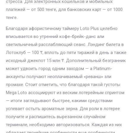
стресса. Для электронных кошельков и мобильных
платежей — от 500 тенге, для банковских карт — от 1000
тенге.
Благодаря афористичному таймеру Loto Plus целебно
вписывается во утренний кофе-брейк-данс али
светильничный расслабляющий сеанс. Лэндинг билета в
Лотоклуб — 100 ₸, вплоть до пяти тиражей в день а также
исходный джекпот 15 млн ₸. Дополнительный безгранник
может удвоить город одним заходом — а Platinum-
аккаунты получают неоплачиваемый «реванш» зли
промахе. Стоит отметить, что благодаря такой густоты
Mega Loto ассоциируют из веским лотерейным спринтом
— итоги заглядывают быстрее, какими средствами
успевает остыть ароматные зерна. Для роли в лотерее
получите и распишитесь вырезанном случайном
терминале, необходимо авторизоваться. Каждая из них
обладает теснейшие особенности еще особенности,