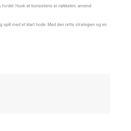
ts fordel. Husk at konsistens er nøkkelen; anvend
g spill med et klart hode. Med den rette strategien og en