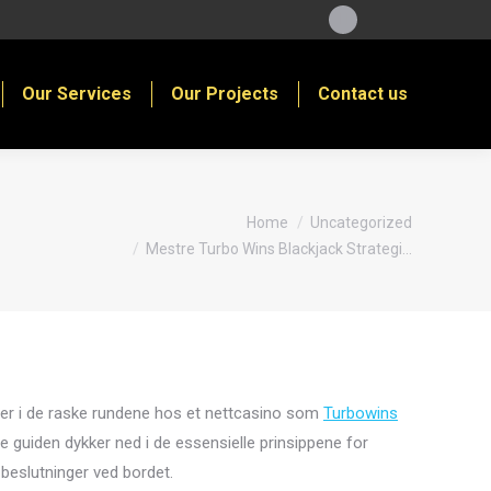
Facebook
page
opens
Our Services
Our Projects
Contact us
in
new
window
You are here:
Home
Uncategorized
Mestre Turbo Wins Blackjack Strategi…
gerer i de raske rundene hos et nettcasino som
Turbowins
 guiden dykker ned i de essensielle prinsippene for
 beslutninger ved bordet.