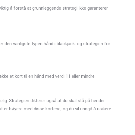
viktig å forstå at grunnleggende strategi ikke garanterer
r den vanligste typen hånd i blackjack, og strategien for
rekke et kort til en hånd med verdi 11 eller mindre.
elig. Strategien dikterer også at du skal stå på hender
ust er høyere med disse kortene, og du vil unngå å risikere