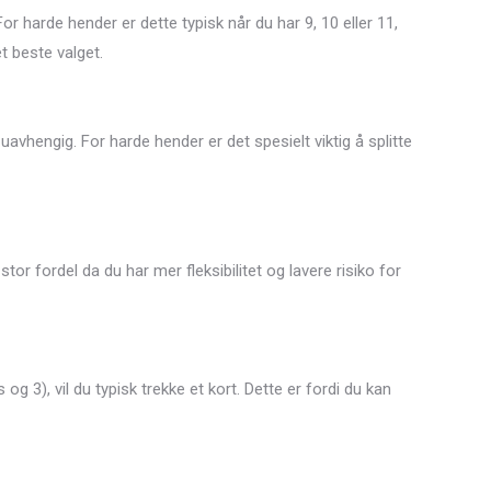
For harde hender er dette typisk når du har 9, 10 eller 11,
t beste valget.
uavhengig. For harde hender er det spesielt viktig å splitte
or fordel da du har mer fleksibilitet og lavere risiko for
g 3), vil du typisk trekke et kort. Dette er fordi du kan