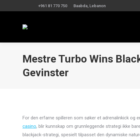
+961 81 770 750
Baabda, Lebanon
Mestre Turbo Wins Black
Gevinster
For den erfarne spilleren som søker et adrenalinkick og en
casino
, blir kunnskap om grunnleggende strategi ikke bar
blackjack-strategi, spesielt tilpasset den dynamiske nature