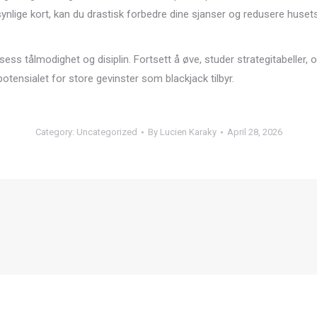
 synlige kort, kan du drastisk forbedre dine sjanser og redusere huse
ss tålmodighet og disiplin. Fortsett å øve, studer strategitabeller, o
otensialet for store gevinster som blackjack tilbyr.
Category:
Uncategorized
By
Lucien Karaky
April 28, 2026