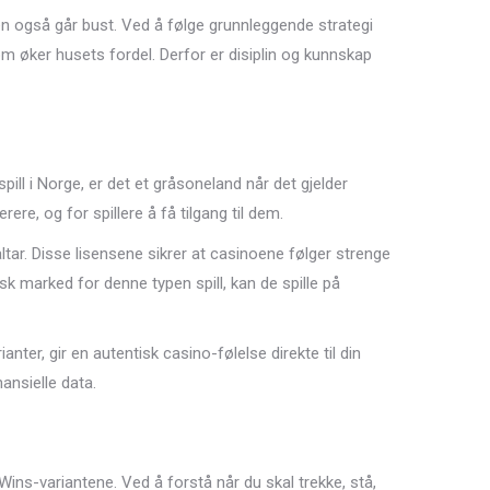
ren også går bust. Ved å følge grunnleggende strategi
som øker husets fordel. Derfor er disiplin og kunnskap
ll i Norge, er det et gråsoneland når det gjelder
ere, og for spillere å få tilgang til dem.
ltar. Disse lisensene sikrer at casinoene følger strenge
orsk marked for denne typen spill, kan de spille på
nter, gir en autentisk casino-følelse direkte til din
ansielle data.
Wins-variantene. Ved å forstå når du skal trekke, stå,