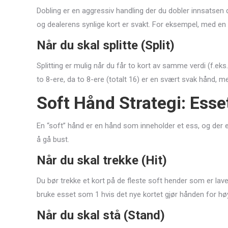
Dobling er en aggressiv handling der du dobler innsatsen din
og dealerens synlige kort er svakt. For eksempel, med en h
Når du skal splitte (Split)
Splitting er mulig når du får to kort av samme verdi (f.eks
to 8-ere, da to 8-ere (totalt 16) er en svært svak hånd, 
Soft Hånd Strategi: Esset
En “soft” hånd er en hånd som inneholder et ess, og der es
å gå bust.
Når du skal trekke (Hit)
Du bør trekke et kort på de fleste soft hender som er laver
bruke esset som 1 hvis det nye kortet gjør hånden for hø
Når du skal stå (Stand)