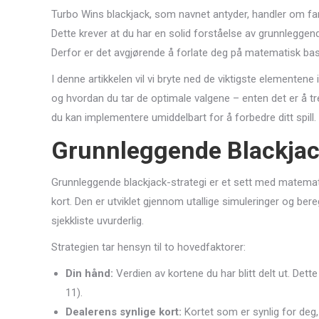
Turbo Wins blackjack, som navnet antyder, handler om fart.
Dette krever at du har en solid forståelse av grunnleggende 
Derfor er det avgjørende å forlate deg på matematisk base
I denne artikkelen vil vi bryte ned de viktigste elementen
og hvordan du tar de optimale valgene – enten det er å trek
du kan implementere umiddelbart for å forbedre ditt spill.
Grunnleggende Blackjack-
Grunnleggende blackjack-strategi er et sett med matemati
kort. Den er utviklet gjennom utallige simuleringer og ber
sjekkliste uvurderlig.
Strategien tar hensyn til to hovedfaktorer:
Din hånd:
Verdien av kortene du har blitt delt ut. Det
11).
Dealerens synlige kort:
Kortet som er synlig for deg,