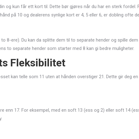
 og kun får ett kort til. Dette bør gjøres når du har en sterk fordel. 
ånd på 10 og dealerens synlige kort er 4, 5 eller 6, er dobling ofte de
. to 8-ere). Du kan da splitte dem til to separate hender og spille dem 
mens to separate hender som starter med 8 kan gi bedre muligheter.
s Fleksibilitet
set kan telle som 11 uten at hånden overstiger 21. Dette gir deg en st
e enn 17. For eksempel, med en soft 13 (ess og 2) eller soft 14 (ess o
y.