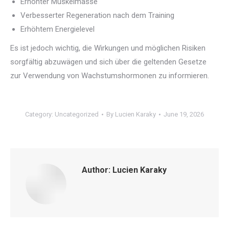
Erhöhter Muskelmasse
Verbesserter Regeneration nach dem Training
Erhöhtem Energielevel
Es ist jedoch wichtig, die Wirkungen und möglichen Risiken
sorgfältig abzuwägen und sich über die geltenden Gesetze
zur Verwendung von Wachstumshormonen zu informieren.
Category:
Uncategorized
By
Lucien Karaky
June 19, 2026
Author:
Lucien Karaky