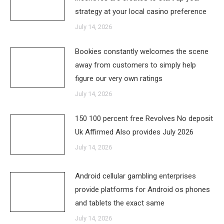
strategy at your local casino preference
July 14, 2026
Bookies constantly welcomes the scene
away from customers to simply help
figure our very own ratings
July 14, 2026
150 100 percent free Revolves No deposit
Uk Affirmed Also provides July 2026
July 14, 2026
Android cellular gambling enterprises
provide platforms for Android os phones
and tablets the exact same
July 14, 2026