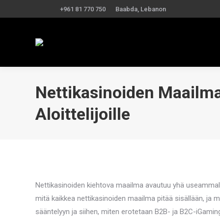
+961 81 770 750
Baabda, Lebanon
Nettikasinoiden Maailma
Aloittelijoille
Nettikasinoiden kiehtova maailma avautuu yhä useammalle 
mitä kaikkea nettikasinoiden maailma pitää sisällään, ja m
sääntelyyn ja siihen, miten erotetaan B2B- ja B2C-iGaming