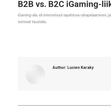
B2B vs. B2C iGaming-lii
iGaming-ala, eli internetissä tapahtuva rahapelaaminen, 
toimivat taustalla.
Author:
Lucien Karaky
Post