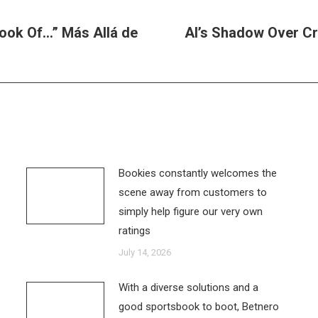
Book Of…” Más Allá de
AI’s Shadow Over Cr
Next
post:
Bookies constantly welcomes the
scene away from customers to
simply help figure our very own
ratings
July 14, 2026
With a diverse solutions and a
good sportsbook to boot, Betnero