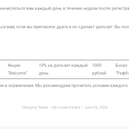
т начисляться вам каждый день в течение недели после регистр
ся вам, если вы пригласите друга и он сделает депозит. Вы пол
Акция
10% на депозит каждый
1000
Бонус
“Вelcome”
день
рублей
“Рефб
ия и ограничения. Мы рекомендуем прочитать условия каждого
Category:
News
By
Lucien Karaky
June 26, 2026