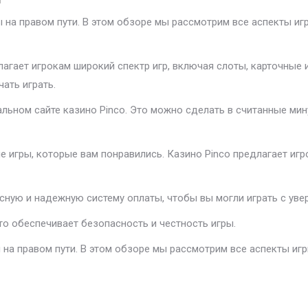
ы на правом пути. В этом обзоре мы рассмотрим все аспекты иг
лагает игрокам широкий спектр игр, включая слоты, карточные 
ать играть.
льном сайте казино Pinco. Это можно сделать в считанные мин
е игры, которые вам понравились. Казино Pinco предлагает иг
асную и надежную систему оплаты, чтобы вы могли играть с уве
то обеспечивает безопасность и честность игры.
 на правом пути. В этом обзоре мы рассмотрим все аспекты игр