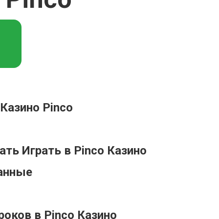
Казино Pinco
ать Играть в Pinco Казино
данные
оков в Pinco Казино