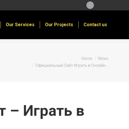
Facebook
page
opens
Our Services
Our Projects
Contact us
in
new
window
You are here:
Home
News
Официальный Сайт Играть в Онлайн…
 – Играть в