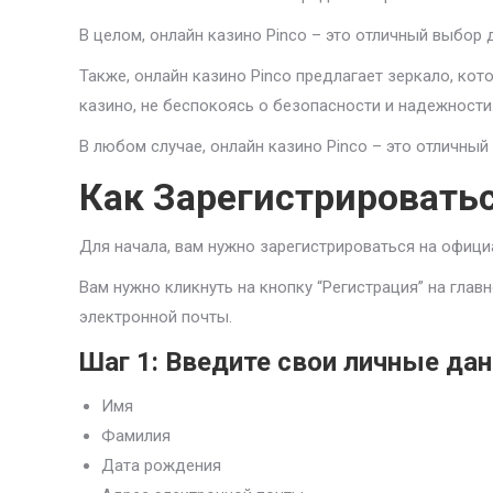
В целом, онлайн казино Pinco – это отличный выбор 
Также, онлайн казино Pinco предлагает зеркало, кот
казино, не беспокоясь о безопасности и надежности
В любом случае, онлайн казино Pinco – это отличный
Как Зарегистрироватьс
Для начала, вам нужно зарегистрироваться на официа
Вам нужно кликнуть на кнопку “Регистрация” на глав
электронной почты.
Шаг 1: Введите свои личные да
Имя
Фамилия
Дата рождения