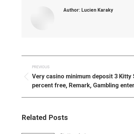
Author:
Lucien Karaky
Post
PREVIOUS
navigation
Very casino minimum deposit 3 Kitty 
Previous
percent free, Remark, Gambling enter
post:
Related Posts