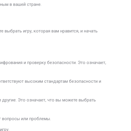
ьным в вашей стране.
е выбрать игру, которая вам нравится, и начать
ифрования и проверку безопасности. Это означает,
оответствуют высоким стандартам безопасности и
 другие. Это означает, что вы можете выбрать
ут вопросы или проблемы.
игру.