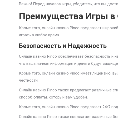
Важно! Перед началом игры, убедитесь, что вы дости
Преимущества Игры в 
Кроме того, онлайн казино Pinco предлагает широкий
играть в любое время.
Безопасность и Надежность
Онлайн казино Pinco обеспечивает безопасность и н
что ваша личная информация и деньги будут защище
Кроме того, онлайн казино Pinco имеет лицензию, в
честности.
Онлайн казино Pinco также предлагает различные сп
способ оплаты, который вам удобен.
Кроме того, онлайн казино Pinco предлагает 24/7 по
Онлайн казино Pinco также предлагает различные бон