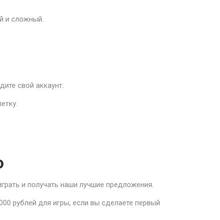
й и сложный.
дите свой аккаунт.
етку.
о
играть и получать наши лучшие предложения.
000 рублей для игры, если вы сделаете первый