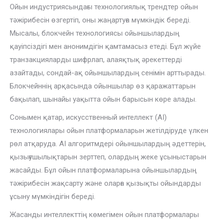
Ойын индустриясындағы технологиялық трендтер ойын
тәжірибесін өзгертіп, оны жаңартуға мүмкіндік береді.
Мысалы, блокчейн технологиясы ойыншылардың
қауіпсіздігі мен анонимдігін қамтамасыз етеді. Бұл жүйе
транзакцияларды шифрлап, алаяқтық әрекеттерді
азайтады, сондай-ақ ойыншылардың сенімін арттырады.
Блокчейннің арқасында ойыншылар өз қаражаттарын
бақылап, шынайы уақытта ойын барысын көре алады.
Сонымен қатар, искусственный интеллект (AI)
технологиялары ойын платформаларын жетілдіруде үлкен
рөл атқаруда. AI алгоритмдері ойыншылардың әдеттерін,
қызығушылықтарын зерттеп, олардың жеке ұсыныстарын
жасайды. Бұл ойын платформаларына ойыншылардың
тәжірибесін жақсарту және оларға қызықты ойындарды
ұсыну мүмкіндігін береді.
Жасанды интеллекттің көмегімен ойын платформалары