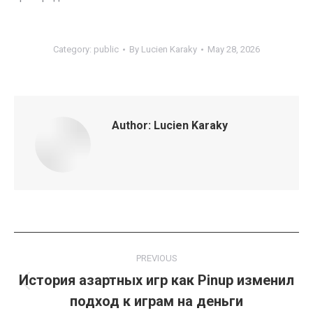
Category:
public
By
Lucien Karaky
May 28, 2026
Author:
Lucien Karaky
Post
PREVIOUS
navigation
История азартных игр как Pinup изменил
Previous
подход к играм на деньги
post: