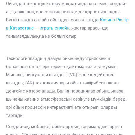
Ойындар тек көңіл көтеру мақсатында ғана емес, сондай-
ақ қаржылық инвестиция ретінде де қарастырылады.
Бүгінгі таңда онлайн ойындар, соның ішінде
Казино Pin Up
в Казахстане — играть онлайн
, жастар арасында
танымалдылыққа ие болып отыр.
Технологиялардың дамуы ойын индустриясының
болашағын оң өзгерістермен қамтамасыз етуі мүмкін.
Мысалы, виртуалды шындық (VR) және кеңейтілген
шындық (AR) технологиялары ойын тәжірибесін жаңа
деңгейге көтере алады. Бұл инновациялар ойыншыларға
шынайы казино атмосферасын сезінуге мүмкіндік береді,
әрі ойын процессін интерактивті ете отырып, оларды
тартады.
Сондай-ақ, мобильді ойындардың танымалдығы артып
келеді. Ойыншылар қазір смартфондар мен планшеттер