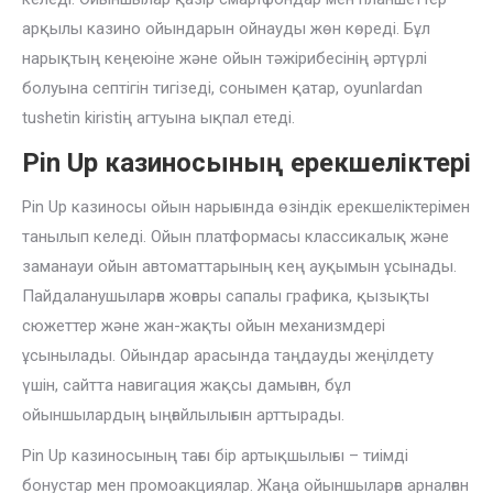
арқылы казино ойындарын ойнауды жөн көреді. Бұл
нарықтың кеңеюіне және ойын тәжірибесінің әртүрлі
болуына септігін тигізеді, сонымен қатар, oyunlardan
tushetin kiristің arтуына ықпал етеді.
Pin Up казиносының ерекшеліктері
Pin Up казиносы ойын нарығында өзіндік ерекшеліктерімен
танылып келеді. Ойын платформасы классикалық және
заманауи ойын автоматтарының кең ауқымын ұсынады.
Пайдаланушыларға жоғары сапалы графика, қызықты
сюжеттер және жан-жақты ойын механизмдері
ұсынылады. Ойындар арасында таңдауды жеңілдету
үшін, сайтта навигация жақсы дамыған, бұл
ойыншылардың ыңғайлылығын арттырады.
Pin Up казиносының тағы бір артықшылығы – тиімді
бонустар мен промоакциялар. Жаңа ойыншыларға арналған