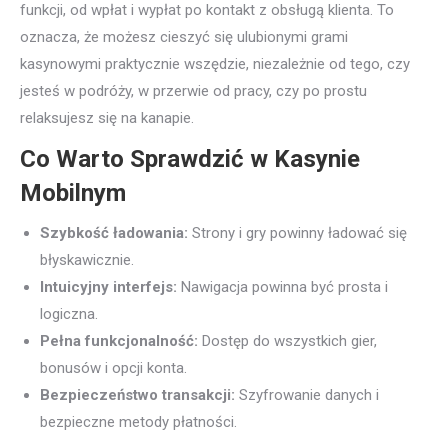
funkcji, od wpłat i wypłat po kontakt z obsługą klienta. To
oznacza, że możesz cieszyć się ulubionymi grami
kasynowymi praktycznie wszędzie, niezależnie od tego, czy
jesteś w podróży, w przerwie od pracy, czy po prostu
relaksujesz się na kanapie.
Co Warto Sprawdzić w Kasynie
Mobilnym
Szybkość ładowania:
Strony i gry powinny ładować się
błyskawicznie.
Intuicyjny interfejs:
Nawigacja powinna być prosta i
logiczna.
Pełna funkcjonalność:
Dostęp do wszystkich gier,
bonusów i opcji konta.
Bezpieczeństwo transakcji:
Szyfrowanie danych i
bezpieczne metody płatności.