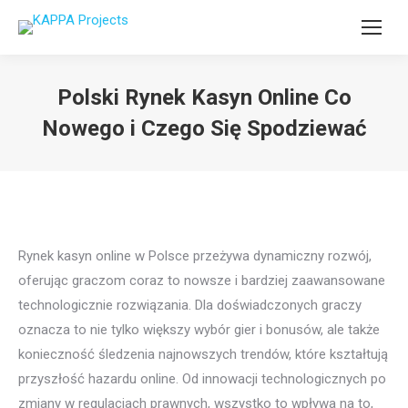
Polski Rynek Kasyn Online Co
Nowego i Czego Się Spodziewać
You are here:
Rynek kasyn online w Polsce przeżywa dynamiczny rozwój,
oferując graczom coraz to nowsze i bardziej zaawansowane
technologicznie rozwiązania. Dla doświadczonych graczy
oznacza to nie tylko większy wybór gier i bonusów, ale także
konieczność śledzenia najnowszych trendów, które kształtują
przyszłość hazardu online. Od innowacji technologicznych po
zmiany w regulacjach prawnych, wszystko to wpływa na to,