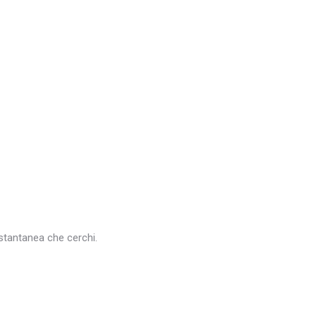
 istantanea che cerchi.