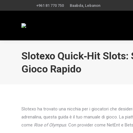
+961 81 770 750
Baabda, Lebanon
Slotexo Quick‑Hit Slots:
Gioco Rapido
Slotexo ha trovato una nicchia per i giocatori che desider
adrenalina, questa guida è il tuo manuale di gioco. La pia
come
Rise of Olympus
. Con provider come NetEnt e Bets