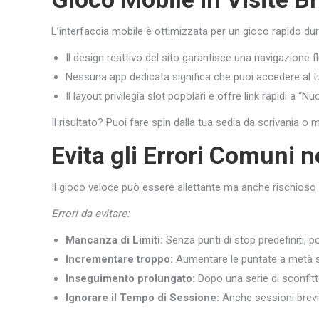
L’interfaccia mobile è ottimizzata per un gioco rapido du
Il design reattivo del sito garantisce una navigazione f
Nessuna app dedicata significa che puoi accedere al 
Il layout privilegia slot popolari e offre link rapidi a “N
Il risultato? Puoi fare spin dalla tua sedia da scrivania 
Evita gli Errori Comuni n
Il gioco veloce può essere allettante ma anche rischioso
Errori da evitare:
Mancanza di Limiti:
Senza punti di stop predefiniti, pot
Incrementare troppo:
Aumentare le puntate a metà s
Inseguimento prolungato:
Dopo una serie di sconfitte
Ignorare il Tempo di Sessione:
Anche sessioni brevi 