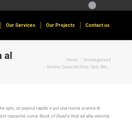
Facebook
page
opens
Our Services
Our Projects
Contact us
in
new
window
 al
You are here:
Home
Uncategorized
Slotexo Quick‑Hit Slots: Spin, Win,…
che spin, un payout rapido e poi una nuova scarica di
a slot classiche come
Book of Dead
a titoli ad alta velocità