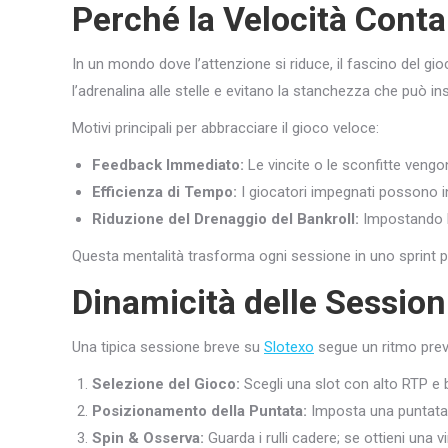
Perché la Velocità Conta
In un mondo dove l’attenzione si riduce, il fascino del gi
l’adrenalina alle stelle e evitano la stanchezza che può ins
Motivi principali per abbracciare il gioco veloce:
Feedback Immediato:
Le vincite o le sconfitte vengo
Efficienza di Tempo:
I giocatori impegnati possono ins
Riduzione del Drenaggio del Bankroll:
Impostando lim
Questa mentalità trasforma ogni sessione in uno sprint p
Dinamicità delle Session
Una tipica sessione breve su
Slotexo
segue un ritmo preve
Selezione del Gioco:
Scegli una slot con alto RTP e b
Posizionamento della Puntata:
Imposta una puntata 
Spin & Osserva:
Guarda i rulli cadere; se ottieni una v