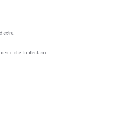
 extra.
mento che ti rallentano.