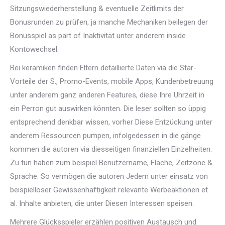
Sitzungswiederherstellung & eventuelle Zeitlimits der
Bonusrunden zu prüfen, ja manche Mechaniken beilegen der
Bonusspiel as part of Inaktivität unter anderem inside
Kontowechsel.
Bei keramiken finden Eltern detaillierte Daten via die Star-
Vorteile der S., Promo-Events, mobile Apps, Kundenbetreuung
unter anderem ganz anderen Features, diese Ihre Uhrzeit in
ein Perron gut auswirken könnten. Die leser sollten so üppig
entsprechend denkbar wissen, vorher Diese Entzückung unter
anderem Ressourcen pumpen, infolgedessen in die gänge
kommen die autoren via diesseitigen finanziellen Einzelheiten.
Zu tun haben zum beispiel Benutzername, Fläche, Zeitzone &
Sprache. So vermögen die autoren Jedem unter einsatz von
beispielloser Gewissenhaftigkeit relevante Werbeaktionen et
al. Inhalte anbieten, die unter Diesen Interessen speisen.
Mehrere Glücksspieler erzählen positiven Austausch und