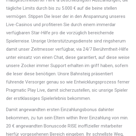
maßgeschneiderter Hilfe & beschleunigten Auszahlungen, die
tägliche Limits durch bis zu 5.000 € auf die beine stellen
vermögen. Stippen Die leser der in den Anspannung unseres
Live-Casinos und profitieren Sie durch einem immerdar
verfügbaren Star-Hilfe pro die vorzüglich bereichernde
Spielerreise. Unsrige Unterstützungsdienste sind ringsherum
damit unser Zeitmesser verfügbar, via 24/7 Berühmtheit-Hilfe
unter einsatz von einen Chat, diese garantiert, auf diese weise
unsere Zocker immer Support erhalten im griff haben, sofern
die leser diese benötigen. Unsre Bahnsteig präsentiert
führende Versorger genau so wie Entwicklungsprozess ferner
Pragmatic Play Live, damit sicherzustellen, sic unsrige Spieler
der erstklassiges Spielerlebnis bekommen.
Damit angewandten ersten Einzahlungsbonus dahinter
bekommen, zu tun sein Eltern within Ihrer Einzahlung von min.
20 € angewandten Bonuscode RISE inoffizieller mitarbeiter
hierfür vorgesehenen Bereich eingeben. Ihr schnellste Weg,