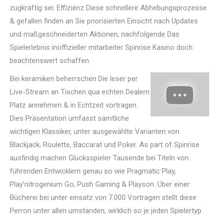
zugkräftig sei. Effizienz Diese schnellere Abhebungsprozesse
& gefallen finden an Sie priorisierten Einsicht nach Updates
und maßgeschneiderten Aktionen, nachfolgende Das
Spielerlebnis inoffizieller mitarbeiter Spinrise Kasino doch
beachtenswert schaffen.
Bei keramiken beherrschen Die leser per
Live-Stream an Tischen qua echten Dealern
Platz annehmen & in Echtzeit vortragen.
Dies Präsentation umfasst sämtliche
wichtigen Klassiker, unter ausgewählte Varianten von
Blackjack, Roulette, Baccarat und Poker. As part of Spinrise
ausfindig machen Glücksspieler Tausende bei Titeln von
führenden Entwicklern genau so wie Pragmatic Play,
Play’nitrogenium Go, Push Gaming & Playson. Über einer
Bücherei bei unter einsatz von 7.000 Vortragen stellt diese
Perron unter allen umständen, wirklich so je jeden Spielertyp