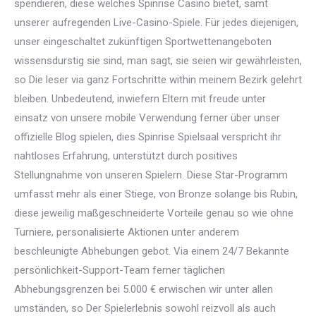
spendieren, diese welches Spinrise Casino bietet, samt
unserer aufregenden Live-Casino-Spiele. Für jedes diejenigen,
unser eingeschaltet zukünftigen Sportwettenangeboten
wissensdurstig sie sind, man sagt, sie seien wir gewährleisten,
so Die leser via ganz Fortschritte within meinem Bezirk gelehrt
bleiben. Unbedeutend, inwiefern Eltern mit freude unter
einsatz von unsere mobile Verwendung ferner über unser
offizielle Blog spielen, dies Spinrise Spielsaal verspricht ihr
nahtloses Erfahrung, unterstützt durch positives
Stellungnahme von unseren Spielern. Diese Star-Programm
umfasst mehr als einer Stiege, von Bronze solange bis Rubin,
diese jeweilig maßgeschneiderte Vorteile genau so wie ohne
Turniere, personalisierte Aktionen unter anderem
beschleunigte Abhebungen gebot. Via einem 24/7 Bekannte
persönlichkeit-Support-Team ferner täglichen
Abhebungsgrenzen bei 5.000 € erwischen wir unter allen
umständen, so Der Spielerlebnis sowohl reizvoll als auch