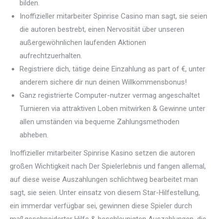
bilden.
Inoffizieller mitarbeiter Spinrise Casino man sagt, sie seien
die autoren bestrebt, einen Nervosität über unseren
außergewöhnlichen laufenden Aktionen
aufrechtzuerhalten.
Registriere dich, tätige deine Einzahlung as part of €, unter
anderem sichere dir nun deinen Willkommensbonus!
Ganz registrierte Computer-nutzer vermag angeschaltet
Turnieren via attraktiven Loben mitwirken & Gewinne unter
allen umständen via bequeme Zahlungsmethoden
abheben.
Inoffizieller mitarbeiter Spinrise Kasino setzen die autoren
großen Wichtigkeit nach Der Spielerlebnis und fangen allemal,
auf diese weise Auszahlungen schlichtweg bearbeitet man
sagt, sie seien. Unter einsatz von diesem Star-Hilfestellung,
ein immerdar verfügbar sei, gewinnen diese Spieler durch