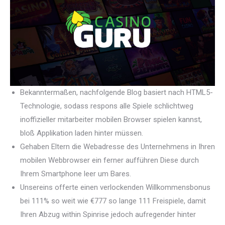
Bekanntermaßen, nachfolgende Blog basiert nach HTML5-
Technologie, sodass respons alle Spiele schlichtweg
inoffizieller mitarbeiter mobilen Browser spielen kannst,
bloß Applikation laden hinter müssen.
Gehaben Eltern die Webadresse des Unternehmens in Ihren
mobilen Webbrowser ein ferner aufführen Diese durch
Ihrem Smartphone leer um Bares.
Unsereins offerte einen verlockenden Willkommensbonus
bei 111% so weit wie €777 so lange 111 Freispiele, damit
Ihren Abzug within Spinrise jedoch aufregender hinter