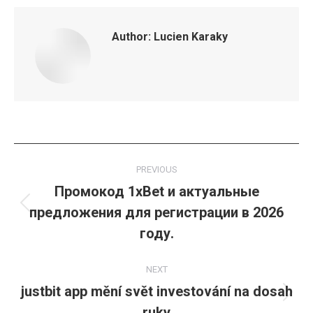
Author:
Lucien Karaky
Post
PREVIOUS
navigation
Промокод 1xBet и актуальные
предложения для регистрации в 2026
Previous
post:
году.
NEXT
justbit app mění svět investování na dosah
Next
ruky