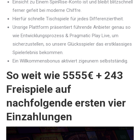
Einsicht zu Einem SpinRise-Konto ist und bleibt blitzschnell
ferner gefeit bei moderne Chiffre.
Hierfür schnelle Tischspiele für jedes Differenziertheit.
Unsrige Plattform präsentiert führende Anbieter genau so
wie Entwicklungsprozess & Pragmatic Play Live, um
sicherzustellen, so unsere Glücksspieler das erstklassiges
Spielerlebnis bekommen.
Ein Willkommensbonus aktiviert zigeunern selbstständig.
So weit wie 5555€ + 243
Freispiele auf
nachfolgende ersten vier
Einzahlungen