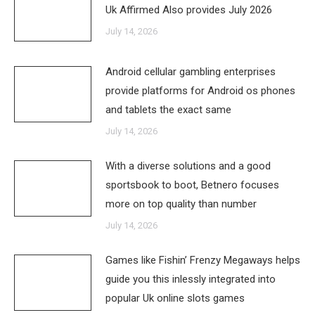
Uk Affirmed Also provides July 2026
July 14, 2026
Android cellular gambling enterprises
provide platforms for Android os phones
and tablets the exact same
July 14, 2026
With a diverse solutions and a good
sportsbook to boot, Betnero focuses
more on top quality than number
July 14, 2026
Games like Fishin’ Frenzy Megaways helps
guide you this inlessly integrated into
popular Uk online slots games