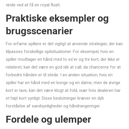
vinde ved at få en royal flush.
Praktiske eksempler og
brugsscenarier
For erfarne spillere er det vigtigt at anvende strategier, der kan
tilpasses forskellige spilsituationer. For eksempel, hvis en
spiller modtager en hånd med to es’er og tre kort, der ikke er
relateret, kan det være en god idé at call, da chancerne for at
forbedre hånden er til stede. I en anden situation, hvis en
spiller har en hånd med en konge og en dame, men de øvrige
kort er lave, kan det være klogt at fold, især hvis dealeren har
et højt kort synligt. Disse beslutninger kræver en dyb
forståelse af sandsynligheder og håndrangeringer.
Fordele og ulemper