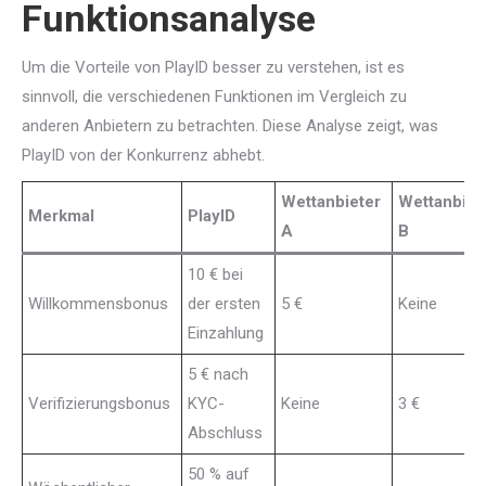
Funktionsanalyse
Um die Vorteile von PlayID besser zu verstehen, ist es
sinnvoll, die verschiedenen Funktionen im Vergleich zu
anderen Anbietern zu betrachten. Diese Analyse zeigt, was
PlayID von der Konkurrenz abhebt.
Wettanbieter
Wettanbiet
Merkmal
PlayID
A
B
10 € bei
Willkommensbonus
der ersten
5 €
Keine
Einzahlung
5 € nach
Verifizierungsbonus
KYC-
Keine
3 €
Abschluss
50 % auf