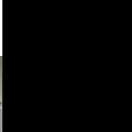
налоговая ставка составляет тридцать%.
Каждую пятницу кешбэк начисляется автоматически.
Участие в лото, бинго и кено возможно прямо с
мобильного устройства.
В каталоге лотерей Столото можно
выбрать билет онлайн, ориентируясь
на стоимость.