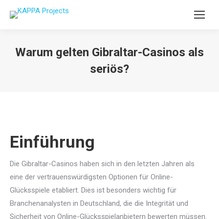
Warum gelten Gibraltar-Casinos als
seriös?
You are here:
Einführung
Die Gibraltar-Casinos haben sich in den letzten Jahren als
eine der vertrauenswürdigsten Optionen für Online-
Glücksspiele etabliert. Dies ist besonders wichtig für
Branchenanalysten in Deutschland, die die Integrität und
Sicherheit von Online-Glücksspielanbietern bewerten müssen.