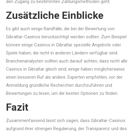
den Zugang zu bestimmten Zahlungsmethoden geht.
Zusätzliche Einblicke
Es gibt auch einige Randfälle, die bei der Bewertung von
Gibraltar-Casinos berücksichtigt werden sollten. Zum Beispiel
können einige Casinos in Gibraltar spezielle Angebote oder
Spiele haben, die nicht in anderen Ländern verfügbar sind.
Branchenanalysten sollten auch darauf achten, dass nicht alle
Casinos in Gibraltar gleich sind; einige haben möglicherweise
einen besseren Ruf als andere. Experten empfehlen, vor der
Anmeldung gründliche Recherchen durchzuführen und
Bewertungen zu lesen, um die besten Optionen zu finden.
Fazit
Zusammenfassend lässt sich sagen, dass Gibraltar-Casinos
aufgrund ihrer strengen Regulierung, der Transparenz und des