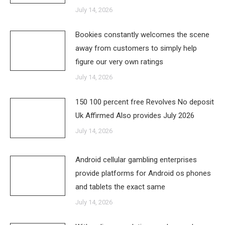
July 14, 2026
Bookies constantly welcomes the scene
away from customers to simply help
figure our very own ratings
July 14, 2026
150 100 percent free Revolves No deposit
Uk Affirmed Also provides July 2026
July 14, 2026
Android cellular gambling enterprises
provide platforms for Android os phones
and tablets the exact same
July 14, 2026