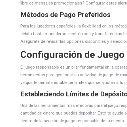
libre de mensajes promocionales? Configurar estas alertas 
Métodos de Pago Preferidos
Para los jugadores españoles, la flexibilidad en los mét
débito hasta monederos electrónicos y transferencias banc
Asegúrate de revisar las opciones disponibles y seleccio
Configuración de Juego
El juego responsable es un pilar fundamental en la opera
herramientas para gestionar su actividad de juego de man
ya que te permite establecer límites que se ajusten a tu p
Estableciendo Límites de Depósit
Una de las herramientas más efectivas para el juego resp
cantidad de dinero que puedes depositar. Esto te ayuda a
dentro de la sección de juego responsable de tu cuenta.