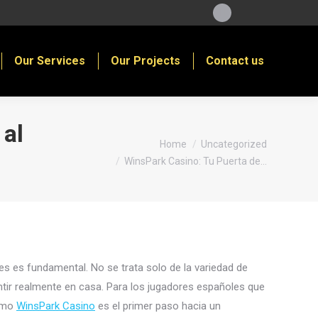
Facebook
page
opens
Our Services
Our Projects
Contact us
in
new
window
 al
You are here:
Home
Uncategorized
WinsPark Casino: Tu Puerta de…
es es fundamental. No se trata solo de la variedad de
entir realmente en casa. Para los jugadores españoles que
como
WinsPark Casino
es el primer paso hacia un