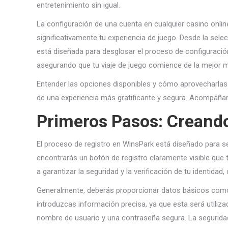
entretenimiento sin igual.
La configuración de una cuenta en cualquier casino onli
significativamente tu experiencia de juego. Desde la sele
está diseñada para desglosar el proceso de configuració
asegurando que tu viaje de juego comience de la mejor m
Entender las opciones disponibles y cómo aprovecharlas te
de una experiencia más gratificante y segura. Acompáñan
Primeros Pasos: Creand
El proceso de registro en WinsPark está diseñado para ser 
encontrarás un botón de registro claramente visible que t
a garantizar la seguridad y la verificación de tu identida
Generalmente, deberás proporcionar datos básicos como 
introduzcas información precisa, ya que esta será utiliz
nombre de usuario y una contraseña segura. La seguridad