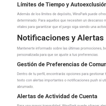
Límites de Tiempo y Autoexclusió
Además de los límites de depósito, WinsPark puede ofrec
determinado. Para aquellos que necesiten un descanso m
vitales para garantizar que el juego siga siendo una acti
Notificaciones y Alertas
Mantenerte informado sobre las últimas promociones, bo
personalizada para que se ajuste a tus preferencias.
Gestión de Preferencias de Comun
Dentro de tu perfil, encontrarás opciones para gestionar
texto con alertas importantes o notificaciones push si util
abrumado.
Alertas de Actividad de Cuenta
Para una mayor tranquilidad, WinsPark puede ofrecer aler