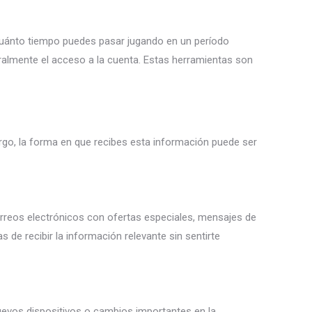
 cuánto tiempo puedes pasar jugando en un período
almente el acceso a la cuenta. Estas herramientas son
go, la forma en que recibes esta información puede ser
correos electrónicos con ofertas especiales, mensajes de
s de recibir la información relevante sin sentirte
nuevos dispositivos o cambios importantes en la