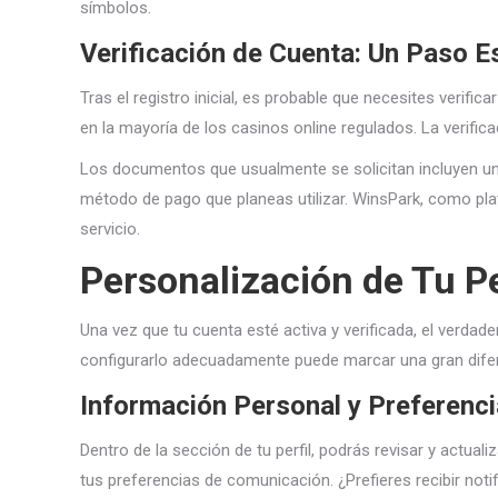
símbolos.
Verificación de Cuenta: Un Paso E
Tras el registro inicial, es probable que necesites verif
en la mayoría de los casinos online regulados. La verific
Los documentos que usualmente se solicitan incluyen un
método de pago que planeas utilizar. WinsPark, como pl
servicio.
Personalización de Tu Pe
Una vez que tu cuenta esté activa y verificada, el verdade
configurarlo adecuadamente puede marcar una gran difer
Información Personal y Preferenc
Dentro de la sección de tu perfil, podrás revisar y actua
tus preferencias de comunicación. ¿Prefieres recibir no