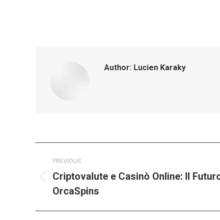
Author:
Lucien Karaky
Post
PREVIOUS
navigation
Criptovalute e Casinò Online: Il Futur
Previous
OrcaSpins
post: