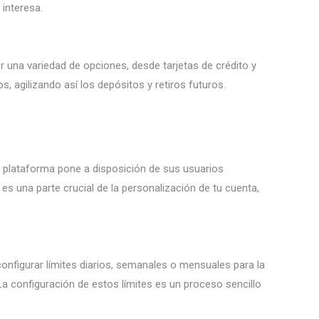
 interesa.
r una variedad de opciones, desde tarjetas de crédito y
, agilizando así los depósitos y retiros futuros.
a plataforma pone a disposición de sus usuarios
s una parte crucial de la personalización de tu cuenta,
onfigurar límites diarios, semanales o mensuales para la
La configuración de estos límites es un proceso sencillo