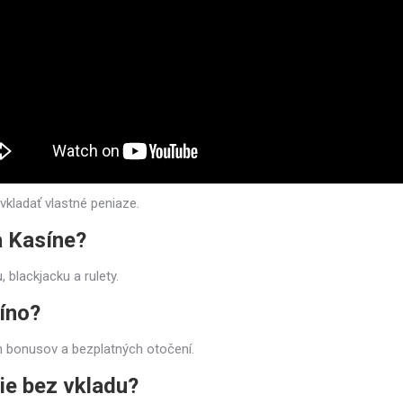
vkladať vlastné peniaze.
a Kasíne?
 blackjacku a rulety.
íno?
h bonusov a bezplatných otočení.
ie bez vkladu?