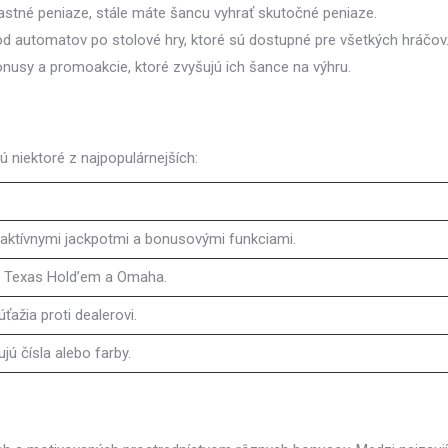
lastné peniaze, stále máte šancu vyhrať skutočné peniaze.
od automatov po stolové hry, ktoré sú dostupné pre všetkých hráčov
nusy a promoakcie, ktoré zvyšujú ich šance na výhru.
 niektoré z najpopulárnejších:
aktívnymi jackpotmi a bonusovými funkciami.
ne Texas Hold’em a Omaha.
ťažia proti dealerovi.
ujú čísla alebo farby.