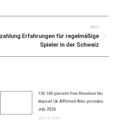
NEXT
zahlung Erfahrungen für regelmäßige
Spieler in der Schweiz
150 100 percent free Revolves No
deposit Uk Affirmed Also provides
July 2026
July 14, 2026