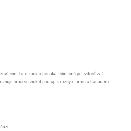
rušenie. Toto kasíno ponúka jedinečnú príležitosť zažiť
žňuje hráčom získať prístup k rôznym hrám a bonusom
ňazí.