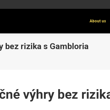
About us
y bez rizika s Gambloria
Y
čné výhry bez rizik