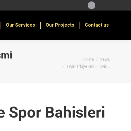
Facebook
page
opens
Our Services
Our Projects
Contact us
in
new
window
smi
You are here:
Home
News
1Win Trkiye Giri – 1win…
e Spor Bahisleri