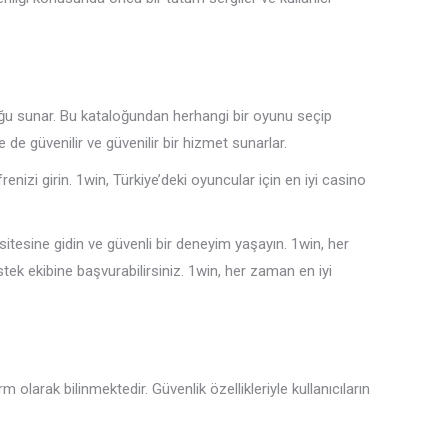
loğu sunar. Bu kataloğundan herhangi bir oyunu seçip
de de güvenilir ve güvenilir bir hizmet sunarlar.
enizi girin. 1win, Türkiye’deki oyuncular için en iyi casino
itesine gidin ve güvenli bir deneyim yaşayın. 1win, her
tek ekibine başvurabilirsiniz. 1win, her zaman en iyi
olarak bilinmektedir. Güvenlik özellikleriyle kullanıcıların