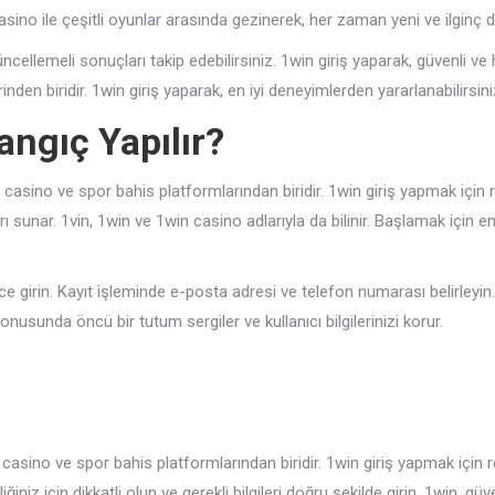
asino ile çeşitli oyunlar arasında gezinerek, her zaman yeni ve ilginç d
ellemeli sonuçları takip edebilirsiniz. 1win giriş yaparak, güvenli ve h
inden biridir. 1win giriş yaparak, en iyi deneyimlerden yararlanabilirsini
angıç Yapılır?
i casino ve spor bahis platformlarından biridir. 1win giriş yapmak için
ı sunar. 1vin, 1win ve 1win casino adlarıyla da bilinir. Başlamak için en 
tlice girin. Kayıt işleminde e-posta adresi ve telefon numarası belirleyin
i konusunda öncü bir tutum sergiler ve kullanıcı bilgilerinizi korur.
 casino ve spor bahis platformlarından biridir. 1win giriş yapmak için 
ğiniz için dikkatli olun ve gerekli bilgileri doğru şekilde girin. 1win, g