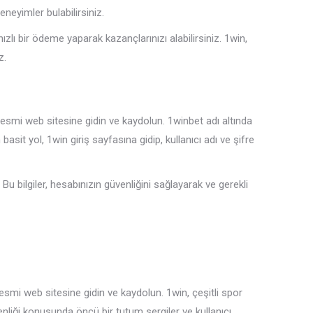
eneyimler bulabilirsiniz.
ızlı bir ödeme yaparak kazançlarınızı alabilirsiniz. 1win,
z.
 resmi web sitesine gidin ve kaydolun. 1winbet adı altında
basit yol, 1win giriş sayfasına gidip, kullanıcı adı ve şifre
. Bu bilgiler, hesabınızın güvenliğini sağlayarak ve gerekli
resmi web sitesine gidin ve kaydolun. 1win, çeşitli spor
üvenliği konusunda öncü bir tutum sergiler ve kullanıcı