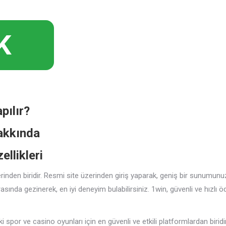
K
pılır?
akkında
llikleri
inden biridir. Resmi site üzerinden giriş yaparak, geniş bir sunumunuz 
rasında gezinerek, en iyi deneyim bulabilirsiniz. 1win, güvenli ve hızlı ö
 spor ve casino oyunları için en güvenli ve etkili platformlardan biridir.