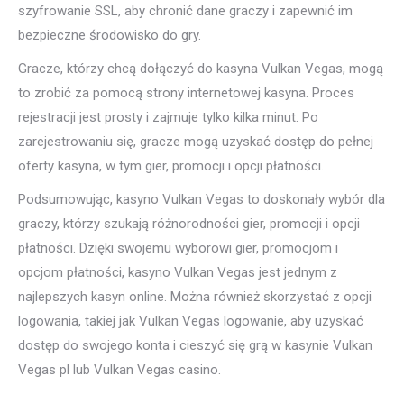
szyfrowanie SSL, aby chronić dane graczy i zapewnić im
bezpieczne środowisko do gry.
Gracze, którzy chcą dołączyć do kasyna Vulkan Vegas, mogą
to zrobić za pomocą strony internetowej kasyna. Proces
rejestracji jest prosty i zajmuje tylko kilka minut. Po
zarejestrowaniu się, gracze mogą uzyskać dostęp do pełnej
oferty kasyna, w tym gier, promocji i opcji płatności.
Podsumowując, kasyno Vulkan Vegas to doskonały wybór dla
graczy, którzy szukają różnorodności gier, promocji i opcji
płatności. Dzięki swojemu wyborowi gier, promocjom i
opcjom płatności, kasyno Vulkan Vegas jest jednym z
najlepszych kasyn online. Można również skorzystać z opcji
logowania, takiej jak Vulkan Vegas logowanie, aby uzyskać
dostęp do swojego konta i cieszyć się grą w kasynie Vulkan
Vegas pl lub Vulkan Vegas casino.