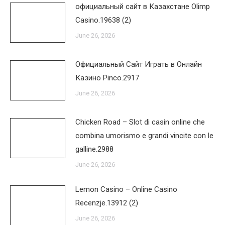
официальный сайт в Казахстане Olimp
Casino.19638 (2)
June 26, 2026
Официальный Сайт Играть в Онлайн
Казино Pinco.2917
June 26, 2026
Chicken Road – Slot di casin online che
combina umorismo e grandi vincite con le
galline.2988
June 26, 2026
Lemon Casino – Online Casino
Recenzje.13912 (2)
June 26, 2026