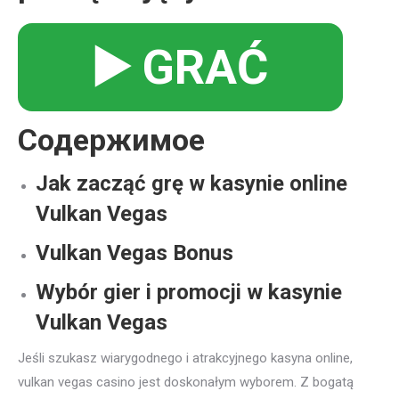
▶️ GRAĆ
Содержимое
Jak zacząć grę w kasynie online
Vulkan Vegas
Vulkan Vegas Bonus
Wybór gier i promocji w kasynie
Vulkan Vegas
Jeśli szukasz wiarygodnego i atrakcyjnego kasyna online,
vulkan vegas casino jest doskonałym wyborem. Z bogatą